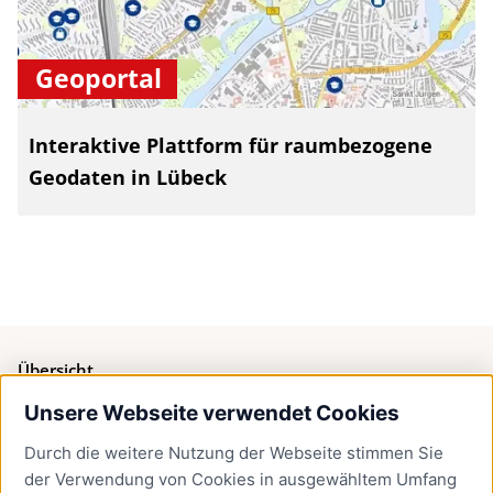
Geoportal
Interaktive Plattform für raumbezogene
Geodaten in Lübeck
Übersicht
Unsere Webseite verwendet Cookies
Bürgerservice
Durch die weitere Nutzung der Webseite stimmen Sie
Presse
der Verwendung von Cookies in ausgewähltem Umfang
Newsletter Lübeck:kompakt