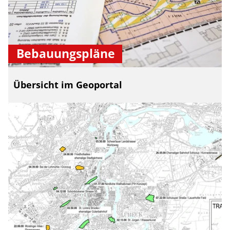
Bebauungspläne
Übersicht im Geoportal