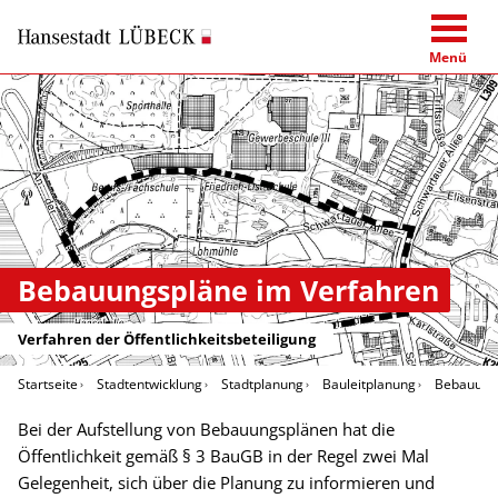
Menü
Bebauungspläne im Verfahren
Verfahren der Öffentlichkeitsbeteiligung
Startseite
Stadtentwicklung
Stadtplanung
Bauleitplanung
Bebauungs
Bei der Aufstellung von Bebauungsplänen hat die
Öffentlichkeit gemäß § 3 BauGB in der Regel zwei Mal
Gelegenheit, sich über die Planung zu informieren und