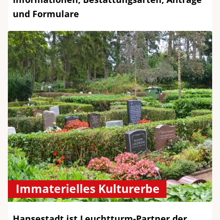
und Formulare
Immaterielles Kulturerbe
Hansestadt ist Leuchtturm-Partner der