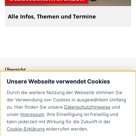
Alle Infos, Themen und Termine
Übersicht
Unsere Webseite verwendet Cookies
Bürgerservice
Durch die weitere Nutzung der Webseite stimmen Sie
Presse
der Verwendung von Cookies in ausgewähltem Umfang
Newsletter Lübeck:kompakt
zu. Hier finden Sie unsere
Datenschutzhinweise
und
unser
Impressum
. Ihre Einwilligung ist freiwillig und
Kontakt
kann jederzeit mit Wirkung für die Zukunft in der
Cookie-Erklärung
widerrufen werden.
Kontakt