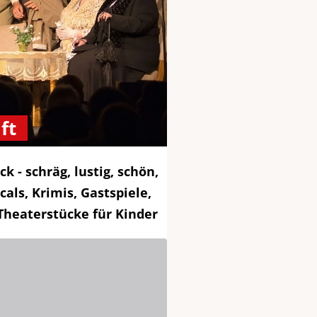
ft
k - schräg, lustig, schön,
cals, Krimis, Gastspiele,
Theaterstücke für Kinder