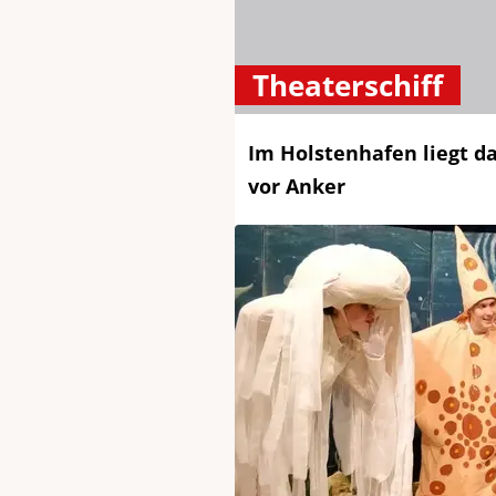
Theaterschiff
Im Holstenhafen liegt d
vor Anker