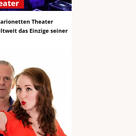
eater
arionetten Theater
ltweit das Einzige seiner