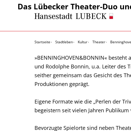
Das Lübecker Theater-Duo u
Startseite
Stadtleben
Kultur
Theater
Benninghov
»BENNINGHOVEN&BONNIN« besteht aus W
und Rodolphe Bonnin, u.a. Leiter des T
seither gemeinsam das Gesicht des Thea
Produktionen geprägt.
Eigene Formate wie die „Perlen der Triv
begeistern seit vielen Jahren Publikum w
Bevorzugte Spielorte sind neben Theat