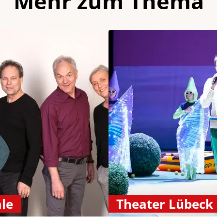
Mehr zum Thema
le
Theater Lübeck