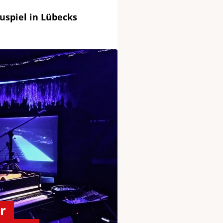
uspiel in Lübecks
r