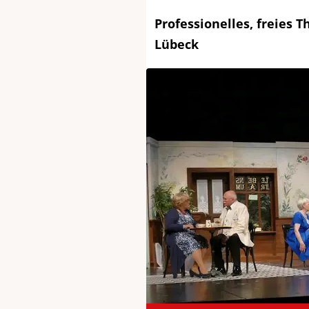
Professionelles, freies T
Lübeck