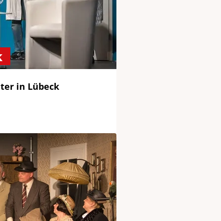
k
ter in Lübeck