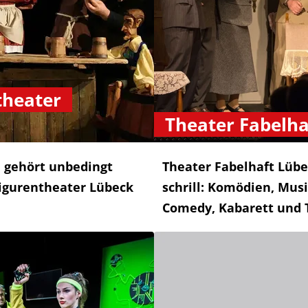
theater
Theater Fabelha
 gehört unbedingt
Theater Fabelhaft Lübec
Figurentheater Lübeck
schrill: Komödien, Musi
Comedy, Kabarett und 