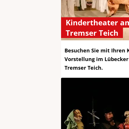
Kindertheater a
Tremser Teich
Besuchen Sie mit Ihren 
Vorstellung im Lübecke
Tremser Teich.