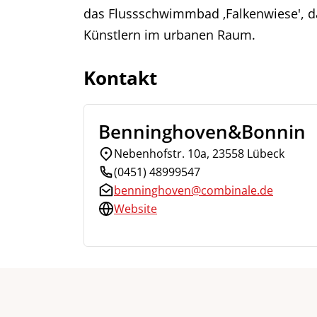
das Flussschwimmbad ‚Falkenwiese', d
Künstlern im urbanen Raum.
Kontakt
Benninghoven&Bonnin
Nebenhofstr. 10a, 23558 Lübeck
(0451) 48999547
benninghoven@combinale.de
Website