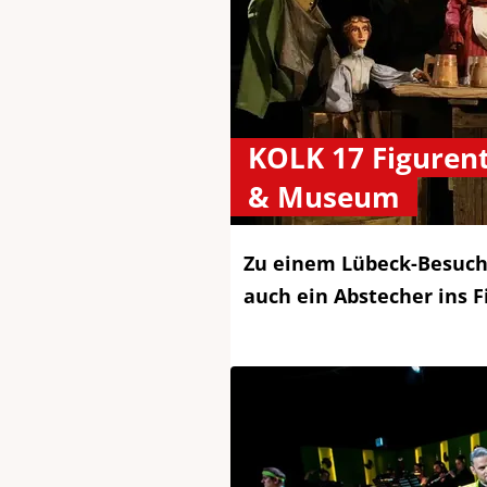
KOLK 17 Figuren
& Museum
Zu einem Lübeck-Besuch
auch ein Abstecher ins 