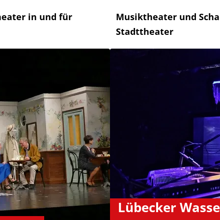
heater in und für
Musiktheater und Scha
Stadttheater
Lübecker Wasse