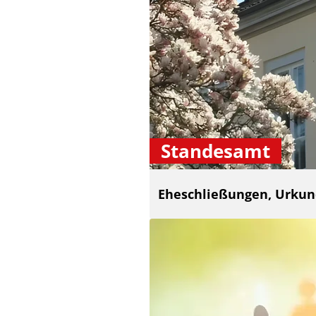
Standesamt
Eheschließungen, Urku