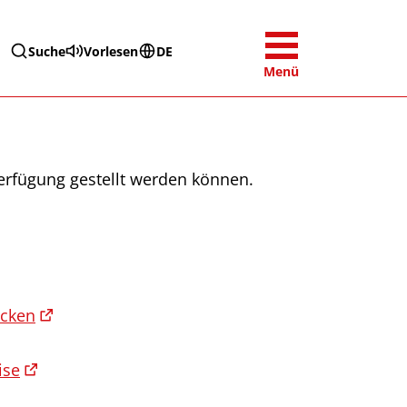
Suche
Vorlesen
DE
Menü
erfügung gestellt werden können.
icken
ise