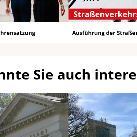
Straßenverkehr
ührensatzung
Ausführung der Straß
nnte Sie auch intere