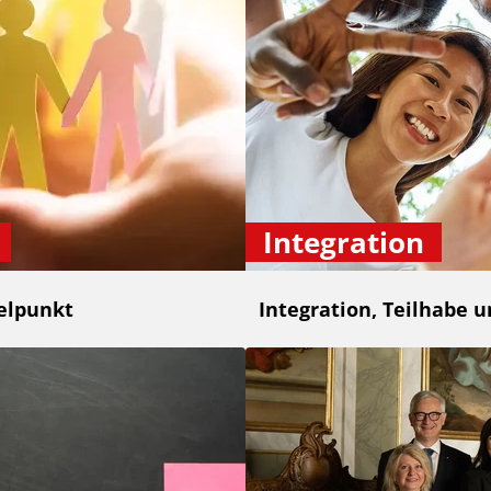
Integration
elpunkt
Integration, Teilhabe