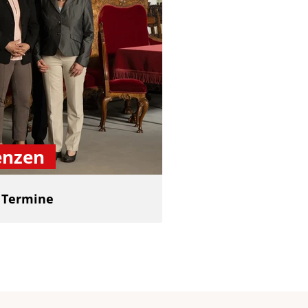
enzen
d Termine