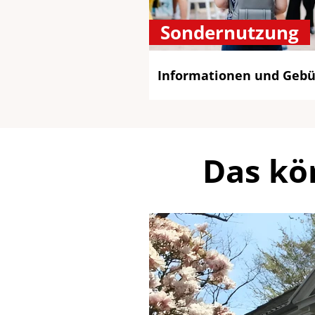
Sondernutzung
Informationen und Geb
Das kö