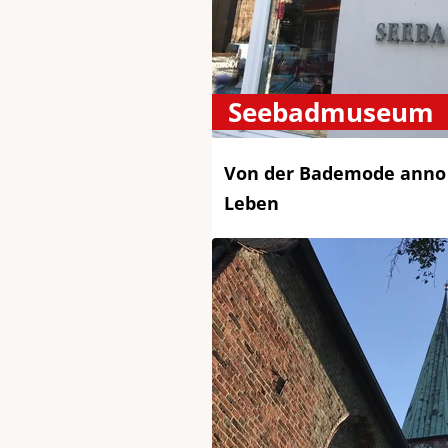
Seebadmuseum
Von der Bademode anno 
Leben