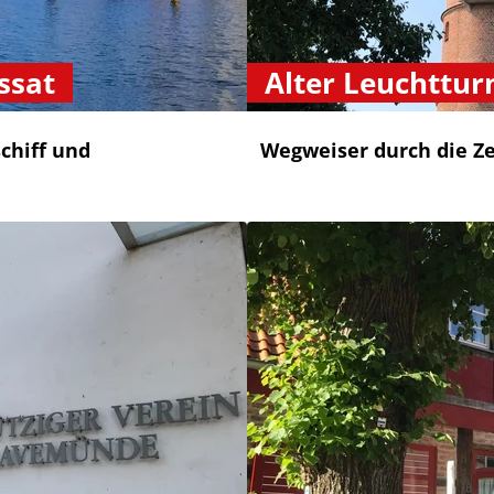
ssat
Alter Leuchttu
chiff und
Wegweiser durch die Ze