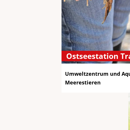
Ostseestation T
Umweltzentrum und Aqu
Meerestieren