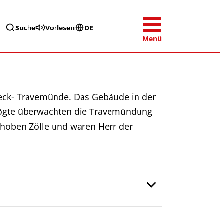
Suche
Vorlesen
DE
Menü
übeck- Travemünde. Das Gebäude in der
ie Vögte überwachten die Travemündung
rhoben Zölle und waren Herr der