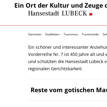
Ein Ort der Kultur und Zeuge 
Startseite
Stadtleben
Tourismus
Travemünde
Se
Ein schöner und interessanter Anziehu
Vorderreihe Nr. 7 ist 450 Jahre alt un
und schützten die Hansestadt Lübeck v
regionalen Gerichtsbarkeit.
Reste vom gotischen M