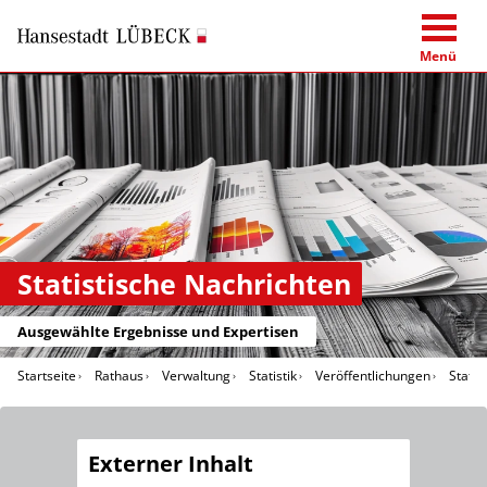
Menü
Statistische Nachrichten
Ausgewählte Ergebnisse und Expertisen
Startseite
Rathaus
Verwaltung
Statistik
Veröffentlichungen
Statis
Externer Inhalt