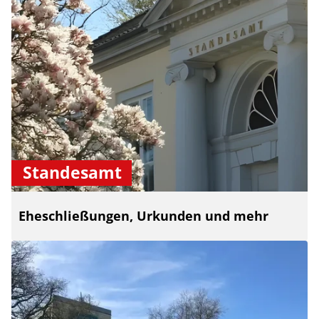
Standesamt
Eheschließungen, Urkunden und mehr