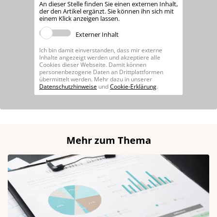
An dieser Stelle finden Sie einen externen Inhalt,
der den Artikel ergänzt. Sie können ihn sich mit
einem Klick anzeigen lassen.
Externer Inhalt
Ich bin damit einverstanden, dass mir externe
Inhalte angezeigt werden und akzeptiere alle
Cookies dieser Webseite. Damit können
personenbezogene Daten an Drittplattformen
übermittelt werden. Mehr dazu in unserer
Datenschutzhinweise
und
Cookie-Erklärung
.
Mehr zum Thema