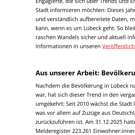
Engagierte, die sich über Trends und E
Stadt informieren möchten: Dieses Jahr
und verständlich aufbereitete Daten, m
kann, wenn es um Lübeck geht. So blei
raschen Wandels sicher und aktuell in
Informationen in unseren
Veröffentlic
Aus unserer Arbeit: Bevölker
Nachdem die Bevölkerung in Lübeck na
war, hat sich dieser Trend in den verg
umgekehrt: Seit 2010 wächst die Stadt
was vor allem auf Zuzüge aus Deutsc
zurückzuführen ist. Am 31.12.2025 hatt
Melderegister 223.261 Einwohner:inne