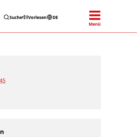
Suche
Vorlesen
DE
Menü
45
en