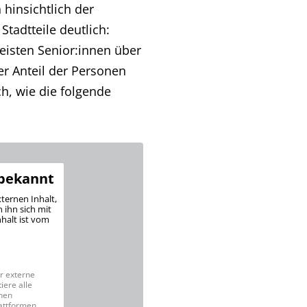
hinsichtlich der
Stadtteile deutlich:
eisten Senior:innen über
der Anteil der Personen
h, wie die folgende
nbekannt
xternen Inhalt,
 ihn sich mit
nhalt ist vom
r externe
iere alle
nen
attformen