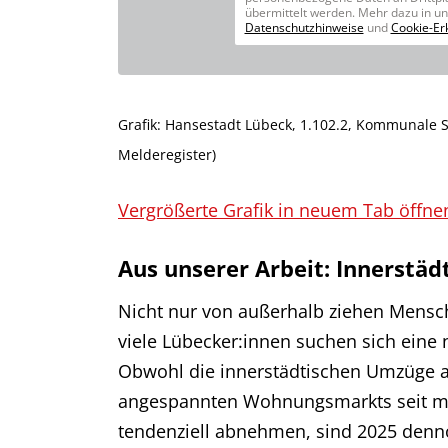
übermittelt werden. Mehr dazu in u
Datenschutzhinweise
und
Cookie-Er
Grafik: Hansestadt Lübeck, 1.102.2, Kommunale Sta
Melderegister)
Vergrößerte Grafik in neuem Tab öffne
Aus unserer Arbeit: Innerstä
Nicht nur von außerhalb ziehen Mensc
viele Lübecker:innen suchen sich eine n
Obwohl die innerstädtischen Umzüge 
angespannten Wohnungsmarkts seit m
tendenziell abnehmen, sind 2025 den