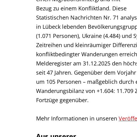
Bezug zu einem Konfliktland. Diese
Statistischen Nachrichten Nr. 71 analy
in Lübeck lebenden Bevölkerungsgrupp
(1.071 Personen), Ukraine (4.484) und Sy
Zeitreihen und kleinräumiger Differenz
konfliktbedingter Wanderungen erreich
Melderegister am 31.12.2025 den höch
seit 47 Jahren. Gegenüber dem Vorjahr
um 105 Personen – maßgeblich durch e
Wanderungsbilanz von +1.604: 11.709 
Fortzüge gegenüber.
Mehr Informationen in unseren
Veröff
Aus unserer