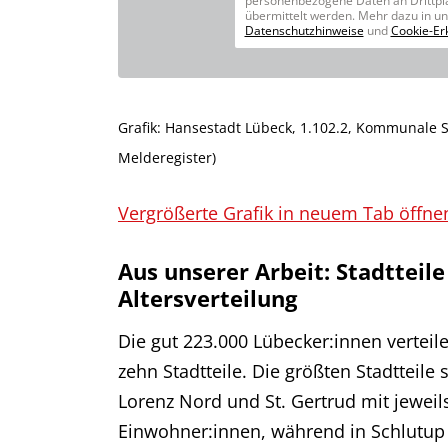
personenbezogene Daten an Drittpl
übermittelt werden. Mehr dazu in u
Datenschutzhinweise
und
Cookie-Er
Grafik: Hansestadt Lübeck, 1.102.2, Kommunale Sta
Melderegister)
Vergrößerte Grafik in neuem Tab öffne
Aus unserer Arbeit: Stadtteil
Altersverteilung
Die gut 223.000 Lübecker:innen verteil
zehn Stadtteile. Die größten Stadtteile s
Lorenz Nord und St. Gertrud mit jeweil
Einwohner:innen, während in Schlutup a