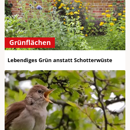
Grünflächen
Lebendiges Grün anstatt Schotterwüste