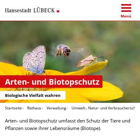
Menü
Arten- und Biotopschutz
Biologische Vielfalt wahren
Startseite
Rathaus
Verwaltung
Umwelt-, Natur- und Verbraucherschut
Arten- und Biotopschutz umfasst den Schutz der Tiere und
Pflanzen sowie ihrer Lebensräume (Biotope).