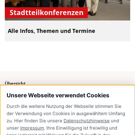
Stadtteilkonferenzen
Alle Infos, Themen und Termine
Übersicht
Unsere Webseite verwendet Cookies
Bürgerservice
Durch die weitere Nutzung der Webseite stimmen Sie
Presse
der Verwendung von Cookies in ausgewähltem Umfang
Newsletter Lübeck:kompakt
zu. Hier finden Sie unsere
Datenschutzhinweise
und
unser
Impressum
. Ihre Einwilligung ist freiwillig und
Kontakt