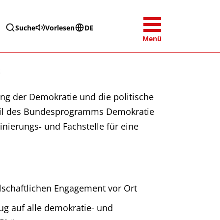
Suche
Vorlesen
DE
Menü
g
g der Demokratie und die politische
 Teil des Bundesprogramms Demokratie
nierungs- und Fachstelle für eine
llschaftlichen Engagement vor Ort
zug auf alle demokratie- und