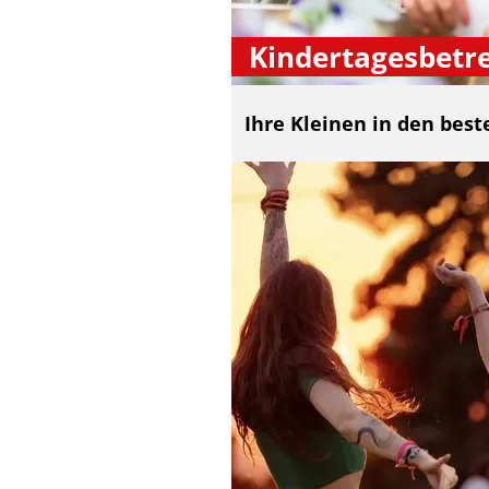
Kindertagesbetr
Ihre Kleinen in den bes