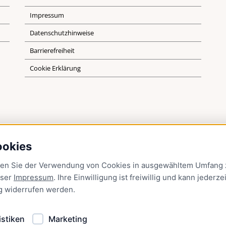
Impressum
Datenschutzhinweise
Barrierefreiheit
Cookie Erklärung
ookies
men Sie der Verwendung von Cookies in ausgewähltem Umfang z
nser
Impressum
. Ihre Einwilligung ist freiwillig und kann jederzei
g
widerrufen werden.
istiken
Marketing