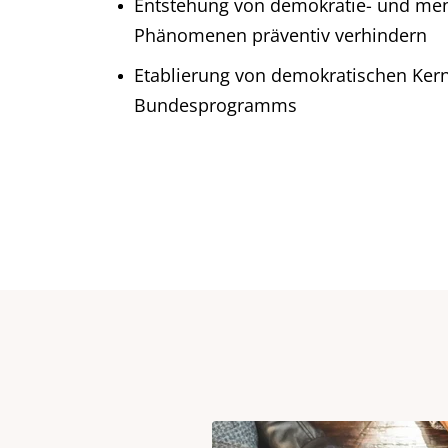
Entstehung von demokratie- und me
Phänomenen präventiv verhindern
Etablierung von demokratischen Ker
Bundesprogramms