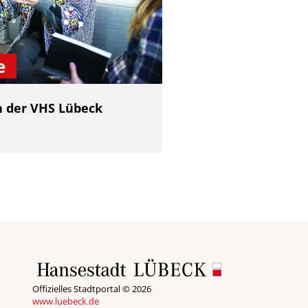
e
 der VHS Lübeck
Offizielles Stadtportal © 2026
www.luebeck.de