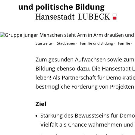
und politische Bildung
Startseite
Stadtleben
Familie und Bildung
Familie
Zum gesunden Aufwachsen sowie zum ak
Bildung ebenso dazu. Die Hansestadt L
leben! Als Partnerschaft für Demokrati
bestmögliche Förderung von Projekten u
Ziel
Stärkung des Bewusstseins für Demokr
Vielfalt als Chance wahrnehmen und