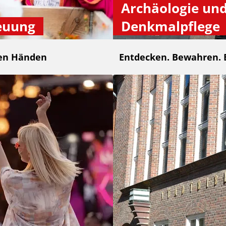
Archäologie un
euung
Denkmalpflege
ten Händen
Entdecken. Bewahren. 