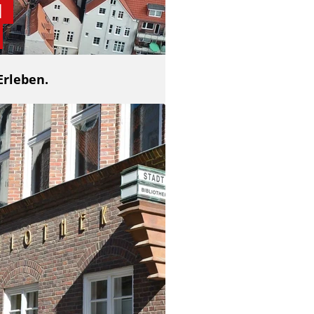
d
Erleben.