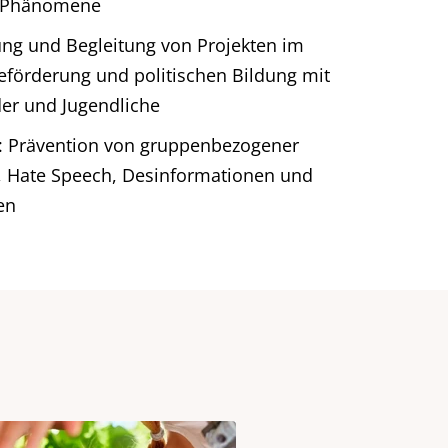
n Phänomene
ung und Begleitung von Projekten im
eförderung und politischen Bildung mit
er und Jugendliche
: Prävention von gruppenbezogener
, Hate Speech, Desinformationen und
en