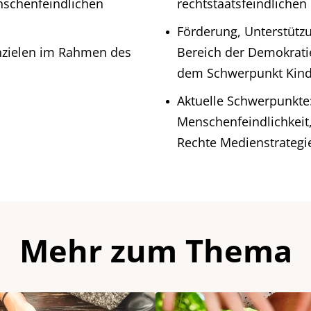
nschenfeindlichen
rechtstaatsfeindliche
Förderung, Unterstütz
nzielen im Rahmen des
Bereich der Demokrati
dem Schwerpunkt Kind
Aktuelle Schwerpunkte
Menschenfeindlichkeit
Rechte Medienstrategi
Mehr zum Thema