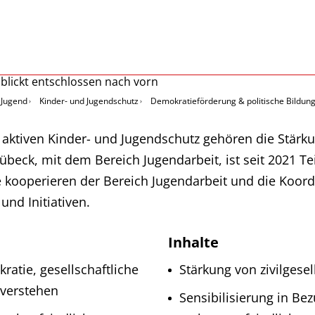
Jugend
Kinder- und Jugendschutz
Demokratieförderung & politische Bildun
tiven Kinder- und Jugendschutz gehören die Stärkun
übeck, mit dem Bereich Jugendarbeit, ist seit 2021
e kooperieren der Bereich Jugendarbeit und die Koordi
nd Initiativen.
Inhalte
atie, gesellschaftliche
Stärkung von zivilgese
 verstehen
Sensibilisierung in Be