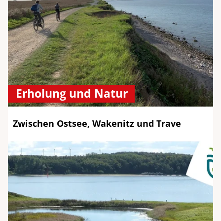
Erholung und Natur
Zwischen Ostsee, Wakenitz und Trave