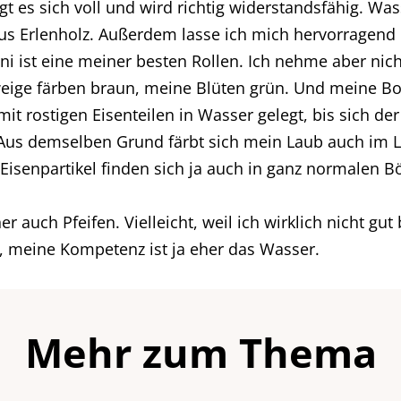
gt es sich voll und wird richtig widerstandsfähig. W
us Erlenholz. Außerdem lasse ich mich hervorragend 
i ist eine meiner besten Rollen. Ich nehme aber nich
weige färben braun, meine Blüten grün. Und meine Bor
it rostigen Eisenteilen in Wasser gelegt, bis sich de
Aus demselben Grund färbt sich mein Laub auch im L
 Eisenpartikel finden sich ja auch in ganz normalen B
auch Pfeifen. Vielleicht, weil ich wirklich nicht gut
, meine Kompetenz ist ja eher das Wasser.
Mehr zum Thema