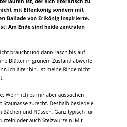
rlaufen ist, der sich literarisch zu
icht mit Elfenkönig sondern mit
 Ballade von Erlkönig inspirierte.
nst: Am Ende sind beide zentralen
Licht braucht und dann rasch bis auf
eine Blätter in grünem Zustand abwerfe
n ich älter bin, ist meine Rinde nicht
t.
se. Wenn ich es mir aber aussuchen
t Staunässe zurecht. Deshalb besiedele
n Bächen und Flüssen. Ganz typisch für
urzeln oder auch Stelzwurzeln. Mit