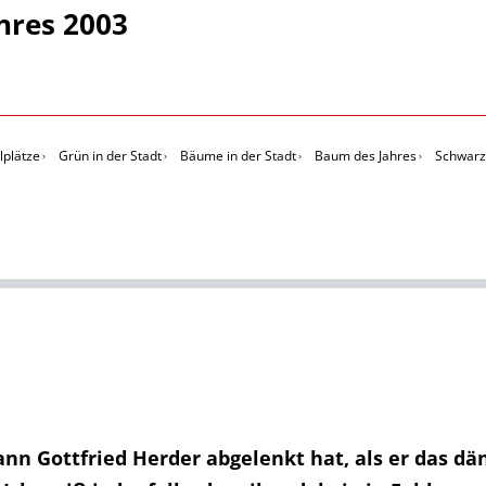
hres 2003
lplätze
Grün in der Stadt
Bäume in der Stadt
Baum des Jahres
Schwarz
n Gottfried Herder abgelenkt hat, als er das dän