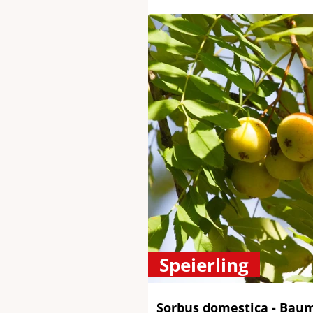
Speierling
Sorbus domestica - Baum