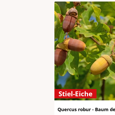
Stiel-Eiche
Quercus robur - Baum de