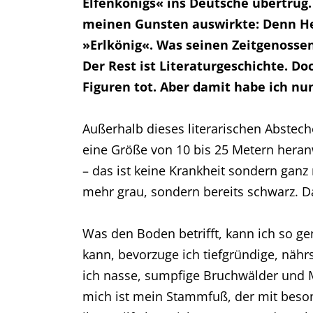
Elfenkönigs« ins Deutsche übertrug. I
meinen Gunsten auswirkte: Denn Her
»Erlkönig«. Was seinen Zeitgenossen
Der Rest ist Literaturgeschichte. D
Figuren tot. Aber damit habe ich nun
Außerhalb dieses literarischen Abstech
eine Größe von 10 bis 25 Metern heran
– das ist keine Krankheit sondern ganz 
mehr grau, sondern bereits schwarz. 
Was den Boden betrifft, kann ich so g
kann, bevorzuge ich tiefgründige, näh
ich nasse, sumpfige Bruchwälder und M
mich ist mein Stammfuß, der mit beson