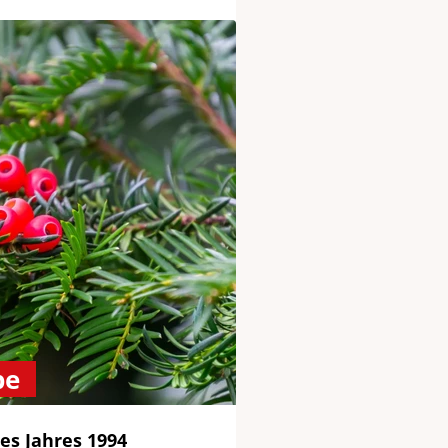
be
es Jahres 1994