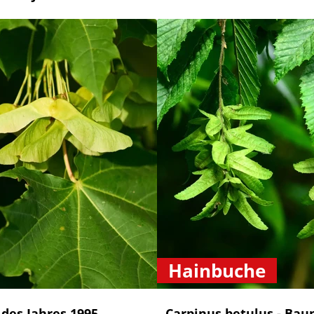
Hainbuche
des Jahres 1995
Carpinus betulus - Bau