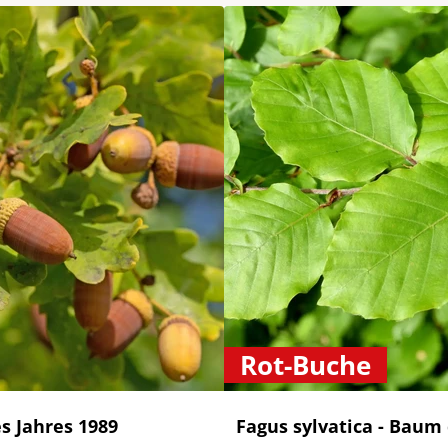
Rot-Buche
s Jahres 1989
Fagus sylvatica - Baum 