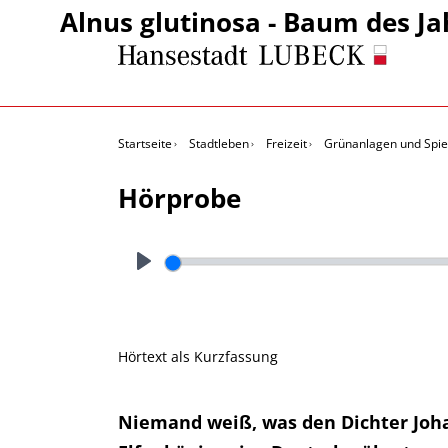
Alnus glutinosa - Baum des Ja
Startseite
Stadtleben
Freizeit
Grünanlagen und Spie
Hörprobe
Play
Hörtext als Kurzfassung
Niemand weiß, was den Dichter Johan