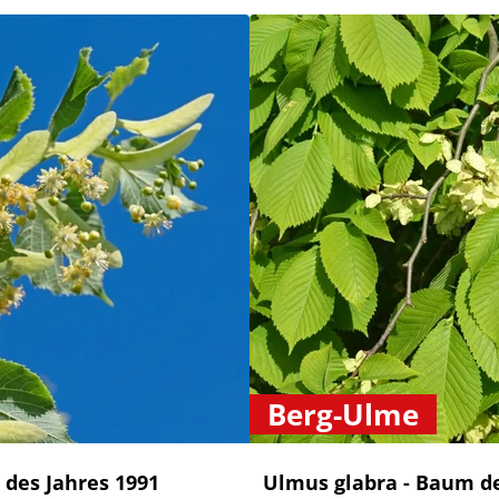
Berg-Ulme
 des Jahres 1991
Ulmus glabra - Baum de