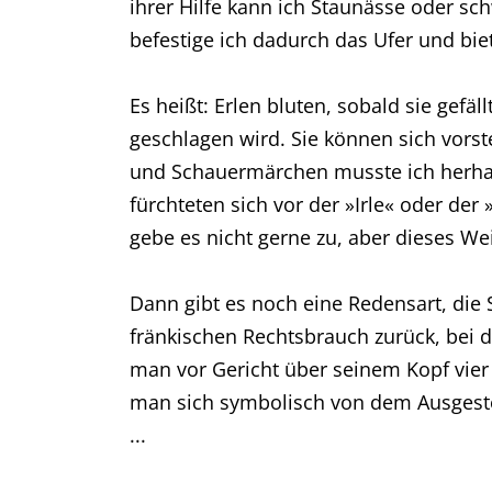
ihrer Hilfe kann ich Staunässe oder sc
befestige ich dadurch das Ufer und bie
Es heißt: Erlen bluten, sobald sie gefäl
geschlagen wird. Sie können sich vorst
und Schauermärchen musste ich herhal
fürchteten sich vor der »Irle« oder der 
gebe es nicht gerne zu, aber dieses We
Dann gibt es noch eine Redensart, die S
fränkischen Rechtsbrauch zurück, bei 
man vor Gericht über seinem Kopf vier 
man sich symbolisch von dem Ausgestoße
...