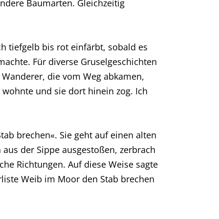
andere Baumarten. Gleichzeitig
h tiefgelb bis rot einfärbt, sobald es
 machte. Für diverse Gruselgeschichten
d. Wanderer, die vom Weg abkamen,
t wohnte und sie dort hinein zog. Ich
tab brechen«. Sie geht auf einen alten
h aus der Sippe ausgestoßen, zerbrach
iche Richtungen. Auf diese Weise sagte
erliste Weib im Moor den Stab brechen