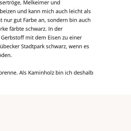
assertröge, Melkeimer und
beizen und kann mich auch leicht als
t nur gut Farbe an, sondern bin auch
ke färbte schwarz. In der
r Gerbstoff mit dem Eisen zu einer
übecker Stadtpark schwarz, wenn es
öden.
 brenne. Als Kaminholz bin ich deshalb