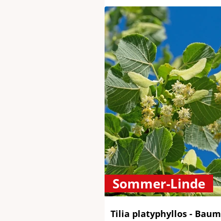
Sommer-Linde
Tilia platyphyllos - Baum