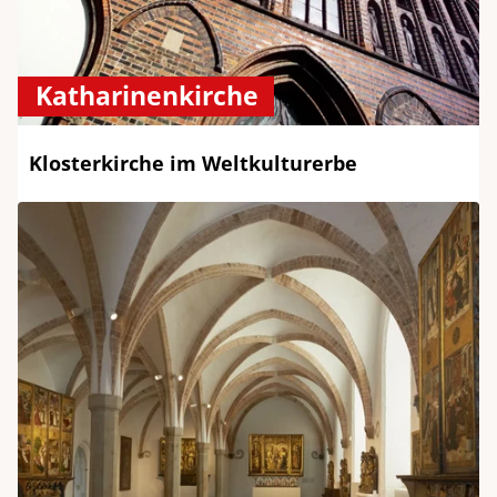
Katharinenkirche
Klosterkirche im Weltkulturerbe