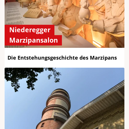
Niederegger
Marzipansalon
Die Entstehungsgeschichte des Marzipans