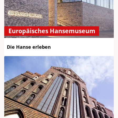
Europäisches Hansemuseum
Die Hanse erleben