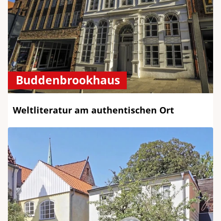
Buddenbrookhaus
Weltliteratur am authentischen Ort