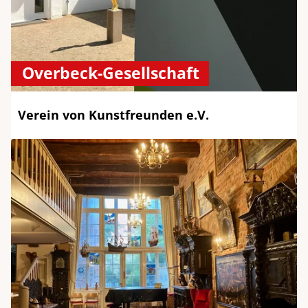
Overbeck-Gesellschaft
Verein von Kunstfreunden e.V.