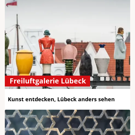
Freiluftgalerie Lübeck
Kunst entdecken, Lübeck anders sehen