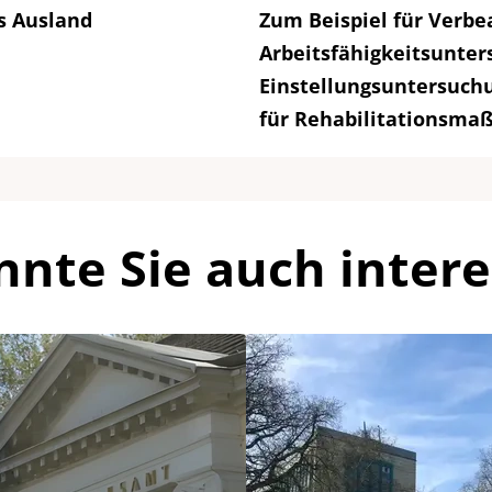
s Ausland
Zum Beispiel für Verb
Arbeitsfähigkeitsunte
Einstellungsuntersuch
für Rehabilitationsm
nnte Sie auch intere