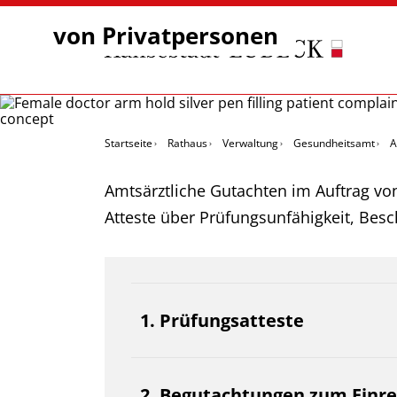
von Privatpersonen
Startseite
Rathaus
Verwaltung
Gesundheitsamt
A
Amtsärztliche Gutachten im Auftrag vo
Atteste über Prüfungsunfähigkeit, Bes
1. Prüfungsatteste
2. Begutachtungen zum Einre