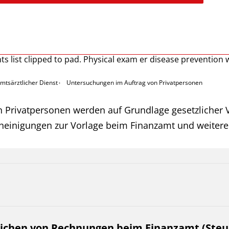
mtsärztlicher Dienst
Untersuchungen im Auftrag von Privatpersonen
n Privatpersonen werden auf Grundlage gesetzlicher V
cheinigungen zur Vorlage beim Finanzamt und weitere
ichen von Rechnungen beim Finanzamt (Steu