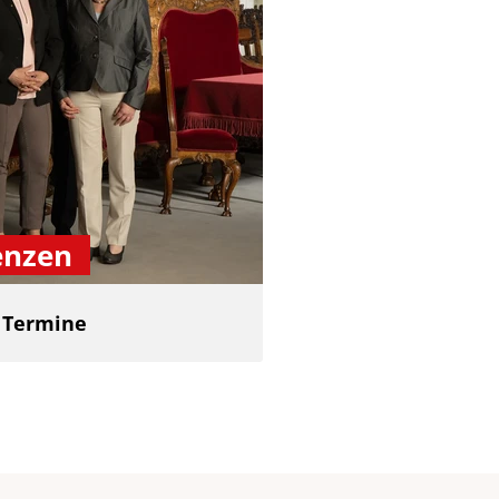
enzen
d Termine