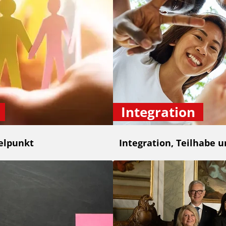
Integration
elpunkt
Integration, Teilhabe