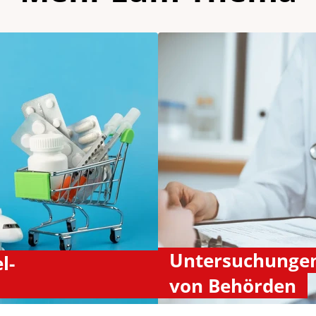
Untersuchungen
l-
von Behörden