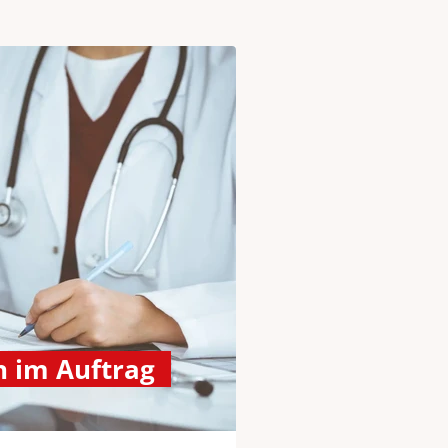
 im Auftrag