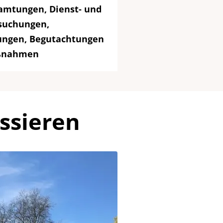
eamtungen, Dienst- und
rsuchungen,
ungen, Begutachtungen
aßnahmen
ssieren