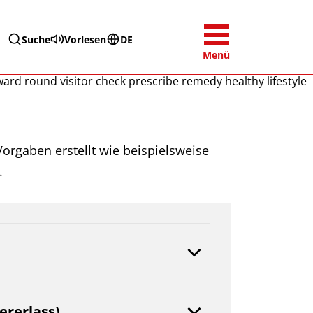
Suche
Vorlesen
DE
Menü
orgaben erstellt wie beispielsweise
.
ererlass)