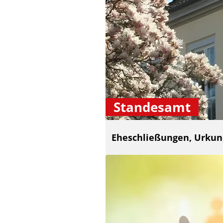
Standesamt
Eheschließungen, Urku