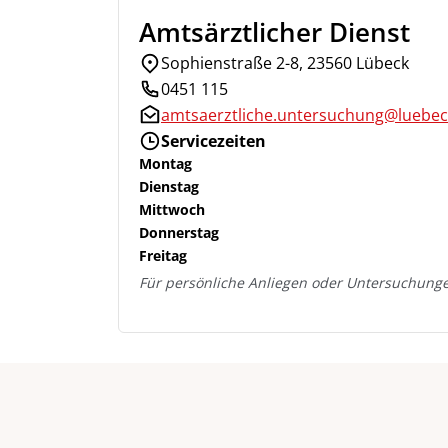
Amtsärztlicher Dienst
Sophienstraße 2-8, 23560 Lübeck
0451 115
amtsaerztliche.untersuchung@luebec
Servicezeiten
Montag
Dienstag
Mittwoch
Donnerstag
Freitag
Für persönliche Anliegen oder Untersuchunge