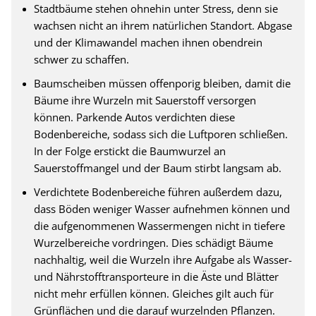
Stadtbäume stehen ohnehin unter Stress, denn sie
wachsen nicht an ihrem natürlichen Standort. Abgase
und der Klimawandel machen ihnen obendrein
schwer zu schaffen.
Baumscheiben müssen offenporig bleiben, damit die
Bäume ihre Wurzeln mit Sauerstoff versorgen
können. Parkende Autos verdichten diese
Bodenbereiche, sodass sich die Luftporen schließen.
In der Folge erstickt die Baumwurzel an
Sauerstoffmangel und der Baum stirbt langsam ab.
Verdichtete Bodenbereiche führen außerdem dazu,
dass Böden weniger Wasser aufnehmen können und
die aufgenommenen Wassermengen nicht in tiefere
Wurzelbereiche vordringen. Dies schädigt Bäume
nachhaltig, weil die Wurzeln ihre Aufgabe als Wasser-
und Nährstofftransporteure in die Äste und Blätter
nicht mehr erfüllen können. Gleiches gilt auch für
Grünflächen und die darauf wurzelnden Pflanzen.