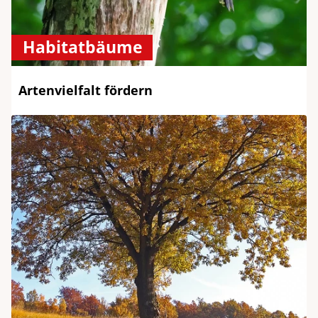
Habitatbäume
Artenvielfalt fördern