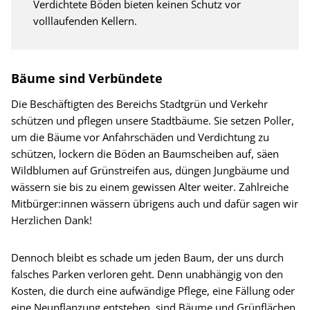
Verdichtete Böden bieten keinen Schutz vor
volllaufenden Kellern.
Bäume sind Verbündete
Die Beschäftigten des Bereichs Stadtgrün und Verkehr
schützen und pflegen unsere Stadtbäume. Sie setzen Poller,
um die Bäume vor Anfahrschäden und Verdichtung zu
schützen, lockern die Böden an Baumscheiben auf, säen
Wildblumen auf Grünstreifen aus, düngen Jungbäume und
wässern sie bis zu einem gewissen Alter weiter. Zahlreiche
Mitbürger:innen wässern übrigens auch und dafür sagen wir
Herzlichen Dank!
Dennoch bleibt es schade um jeden Baum, der uns durch
falsches Parken verloren geht. Denn unabhängig von den
Kosten, die durch eine aufwändige Pflege, eine Fällung oder
eine Neupflanzung entstehen, sind Bäume und Grünflächen