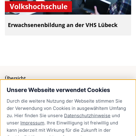
Volkshochschule
Erwachsenenbildung an der VHS Lübeck
Übersicht
Unsere Webseite verwendet Cookies
Bürgerservice
Durch die weitere Nutzung der Webseite stimmen Sie
Presse
der Verwendung von Cookies in ausgewähltem Umfang
Newsletter Lübeck:kompakt
zu. Hier finden Sie unsere
Datenschutzhinweise
und
unser
Impressum
. Ihre Einwilligung ist freiwillig und
Kontakt
kann jederzeit mit Wirkung für die Zukunft in der