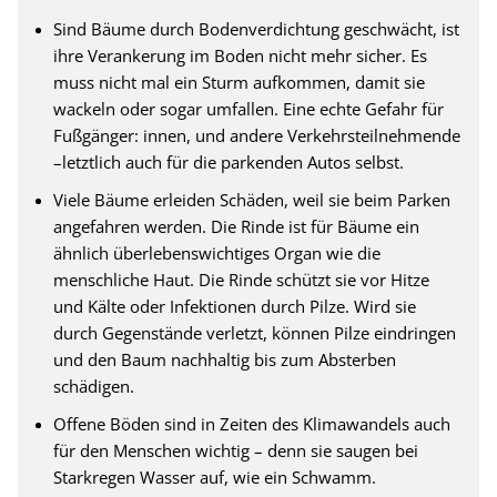
Sind Bäume durch Bodenverdichtung geschwächt, ist
ihre Verankerung im Boden nicht mehr sicher. Es
muss nicht mal ein Sturm aufkommen, damit sie
wackeln oder sogar umfallen. Eine echte Gefahr für
Fußgänger: innen, und andere Verkehrsteilnehmende
–letztlich auch für die parkenden Autos selbst.
Viele Bäume erleiden Schäden, weil sie beim Parken
angefahren werden. Die Rinde ist für Bäume ein
ähnlich überlebenswichtiges Organ wie die
menschliche Haut. Die Rinde schützt sie vor Hitze
und Kälte oder Infektionen durch Pilze. Wird sie
durch Gegenstände verletzt, können Pilze eindringen
und den Baum nachhaltig bis zum Absterben
schädigen.
Offene Böden sind in Zeiten des Klimawandels auch
für den Menschen wichtig – denn sie saugen bei
Starkregen Wasser auf, wie ein Schwamm.