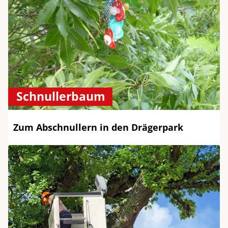
Schnullerbaum
Zum Abschnullern in den Drägerpark