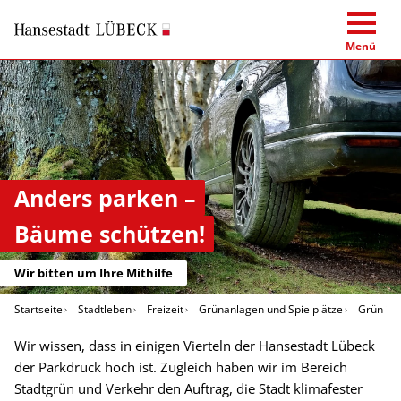
Menü
Anders parken –
Bäume schützen!
Wir bitten um Ihre Mithilfe
Startseite
Stadtleben
Freizeit
Grünanlagen und Spielplätze
Grün in 
Wir wissen, dass in einigen Vierteln der Hansestadt Lübeck
der Parkdruck hoch ist. Zugleich haben wir im Bereich
Stadtgrün und Verkehr den Auftrag, die Stadt klimafester