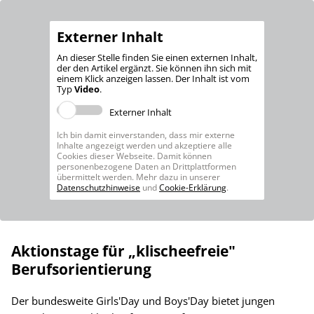
Externer Inhalt
An dieser Stelle finden Sie einen externen Inhalt,
der den Artikel ergänzt. Sie können ihn sich mit
einem Klick anzeigen lassen. Der Inhalt ist vom
Typ
Video
.
Externer Inhalt
Ich bin damit einverstanden, dass mir externe
Inhalte angezeigt werden und akzeptiere alle
Cookies dieser Webseite. Damit können
personenbezogene Daten an Drittplattformen
übermittelt werden. Mehr dazu in unserer
Datenschutzhinweise
und
Cookie-Erklärung
.
Aktionstage für „klischeefreie"
Berufsorientierung
Der bundesweite Girls'Day und Boys'Day bietet jungen