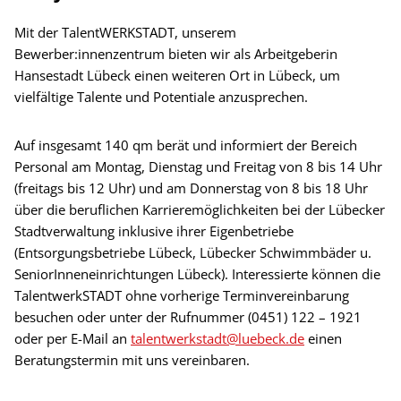
Mit der TalentWERKSTADT, unserem
Bewerber:innenzentrum bieten wir als Arbeitgeberin
Hansestadt Lübeck einen weiteren Ort in Lübeck, um
vielfältige Talente und Potentiale anzusprechen.
Auf insgesamt 140 qm berät und informiert der Bereich
Personal am Montag, Dienstag und Freitag von 8 bis 14 Uhr
(freitags bis 12 Uhr) und am Donnerstag von 8 bis 18 Uhr
über die beruflichen Karrieremöglichkeiten bei der Lübecker
Stadtverwaltung inklusive ihrer Eigenbetriebe
(Entsorgungsbetriebe Lübeck, Lübecker Schwimmbäder u.
SeniorInneneinrichtungen Lübeck). Interessierte können die
TalentwerkSTADT ohne vorherige Terminvereinbarung
besuchen oder unter der Rufnummer (0451) 122 – 1921
oder per E-Mail an
talentwerkstadt@luebeck.de
einen
Beratungstermin mit uns vereinbaren.