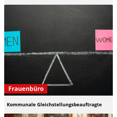
Frauenbüro
Kommunale Gleichstellungsbeauftragte