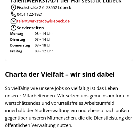
TalentWERKSTADT der Hansestadt Lübeck
Fischstraße 2-6, 23552 Lübeck
0451 122-1921
talentwerkstadt@luebeck.de
Servicezeiten
Montag
08 – 14 Uhr
Dienstag
08 – 14 Uhr
Donnerstag
08 – 18 Uhr
Freitag
08 – 12 Uhr
Charta der Vielfalt – wir sind dabei
So vielfältig wie unsere Jobs so vielfältig ist das Leben
unserer Mitarbeitenden. Wir setzen uns gemeinsam für ein
wertschätzendes und vorurteilsfreies Arbeitsumfeld
innerhalb der Stadtverwaltung ein und ebenso nach außen
gegenüber unseren Mitmenschen, die die Dienstleistung der
öffentlichen Verwaltung nutzen.