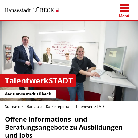
Menü
TalentwerkSTADT
der Hansestadt Lübeck
Startseite
Rathaus
Karriereportal
TalentwerkSTADT
Offene Informations- und
Beratungsangebote zu Ausbildungen
und Jobs