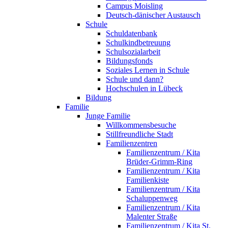
Campus Moisling
Deutsch-dänischer Austausch
Schule
Schuldatenbank
Schulkindbetreuung
Schulsozialarbeit
Bildungsfonds
Soziales Lernen in Schule
Schule und dann?
Hochschulen in Lübeck
Bildung
Familie
Junge Familie
Willkommensbesuche
Stillfreundliche Stadt
Familienzentren
Familienzentrum / Kita
Brüder-Grimm-Ring
Familienzentrum / Kita
Familienkiste
Familienzentrum / Kita
Schaluppenweg
Familienzentrum / Kita
Malenter Straße
Familienzentrum / Kita St.