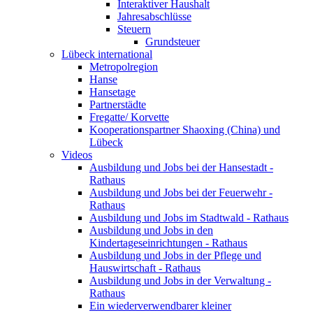
Interaktiver Haushalt
Jahresabschlüsse
Steuern
Grundsteuer
Lübeck international
Metropolregion
Hanse
Hansetage
Partnerstädte
Fregatte/ Korvette
Kooperationspartner Shaoxing (China) und
Lübeck
Videos
Ausbildung und Jobs bei der Hansestadt -
Rathaus
Ausbildung und Jobs bei der Feuerwehr -
Rathaus
Ausbildung und Jobs im Stadtwald - Rathaus
Ausbildung und Jobs in den
Kindertageseinrichtungen - Rathaus
Ausbildung und Jobs in der Pflege und
Hauswirtschaft - Rathaus
Ausbildung und Jobs in der Verwaltung -
Rathaus
Ein wiederverwendbarer kleiner