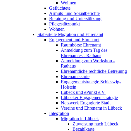
Wohnen
Geflüchtete
Armuts- und Sozialberichte
Beratung und Unterstützung
Pflegestützpunkt
Wohnen
Stabsstelle Migration und Ehrenamt
Engagement und Ehrenamt
Raumbörse Ehrenamt
Anmeldung zum Tag des
Ehrenamtes - Rathaus
Anmeldung zum Workshop -
Rathaus
Ehrenamtliche rechtliche Betreuung
Ehrenamtskarte
Engagementstrategie Schleswig-
Holstein
Lübeck und ePunkt e.V.
Lübecker Engagementstrategie
Netzwerk Engagierte Stadt
Vereine und Ehrenamt in Lübeck
Integration
Migration in Lübeck
Zuweisung nach Lübeck
Bezahlkarte