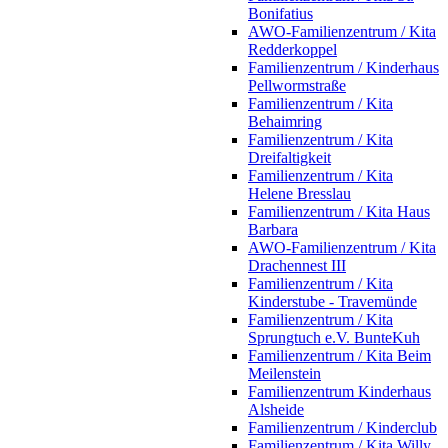
Bonifatius
AWO-Familienzentrum / Kita
Redderkoppel
Familienzentrum / Kinderhaus
Pellwormstraße
Familienzentrum / Kita
Behaimring
Familienzentrum / Kita
Dreifaltigkeit
Familienzentrum / Kita
Helene Bresslau
Familienzentrum / Kita Haus
Barbara
AWO-Familienzentrum / Kita
Drachennest III
Familienzentrum / Kita
Kinderstube - Travemünde
Familienzentrum / Kita
Sprungtuch e.V. BunteKuh
Familienzentrum / Kita Beim
Meilenstein
Familienzentrum Kinderhaus
Alsheide
Familienzentrum / Kinderclub
Familienzentrum / Kita Willy