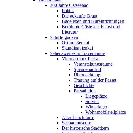
200 Jahre Ostseebad
Politik
Die gekaufte Braut
Badeleben und Kureinrichtungen
Berühmte Gäste aus Kunst und
Literatur
Schiffe gucken
Ostpreußenkai
Skandinavienkai
Sehenswertes in Travemünde
Viermastbark Passat
Veranstaltungsräume
Spendenaufruf
Übernachtung
Trauung auf der Passat
Geschichte
Passathafen
Liegeplätze
Service
Winterlager
Wohnmobilstellplätze
Alter Leuchtturm
Seebadmuseum
Der historische Stadtkern