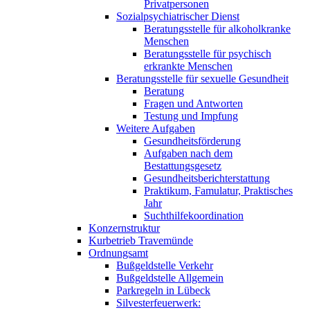
Privatpersonen
Sozialpsychiatrischer Dienst
Beratungsstelle für alkoholkranke
Menschen
Beratungsstelle für psychisch
erkrankte Menschen
Beratungsstelle für sexuelle Gesundheit
Beratung
Fragen und Antworten
Testung und Impfung
Weitere Aufgaben
Gesundheitsförderung
Aufgaben nach dem
Bestattungsgesetz
Gesundheitsberichterstattung
Praktikum, Famulatur, Praktisches
Jahr
Suchthilfekoordination
Konzernstruktur
Kurbetrieb Travemünde
Ordnungsamt
Bußgeldstelle Verkehr
Bußgeldstelle Allgemein
Parkregeln in Lübeck
Silvesterfeuerwerk: