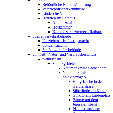
Behördliche Namensänderung
Vaterschaftsanerkenntnisse
Lindesche Villa
Heiraten im Rathaus
Audienzsaal
Hörkammer
Kommissarenzimmer - Rathaus
Straßenverkehrsbehörde
Umziehen – leichter gemacht
Sondernutzung
Straßenverkehrsbehörde
Umwelt-, Natur- und Verbraucherschutz
Naturschutz
Schutzgebiete
Naturdenkmale flächenhaft
Naturdenkmale
objektbezogen
Hängebuche in der
Gärtnergasse
Silberlinde am Koberg
Ginkgo am Lindenplatz
Bäume auf dem
Jerusalemsberg
Platanen auf dem