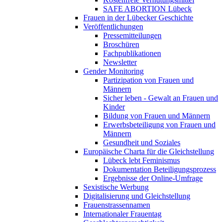
SAFE ABORTION Lübeck
Frauen in der Lübecker Geschichte
Veröffentlichungen
Pressemitteilungen
Broschüren
Fachpublikationen
Newsletter
Gender Monitoring
Partizipation von Frauen und
Männern
Sicher leben - Gewalt an Frauen und
Kinder
Bildung von Frauen und Männern
Erwerbsbeteiligung von Frauen und
Männern
Gesundheit und Soziales
Europäische Charta für die Gleichstellung
Lübeck lebt Feminismus
Dokumentation Beteiligungsprozess
Ergebnisse der Online-Umfrage
Sexistische Werbung
Digitalisierung und Gleichstellung
Frauenstrassennamen
Internationaler Frauentag