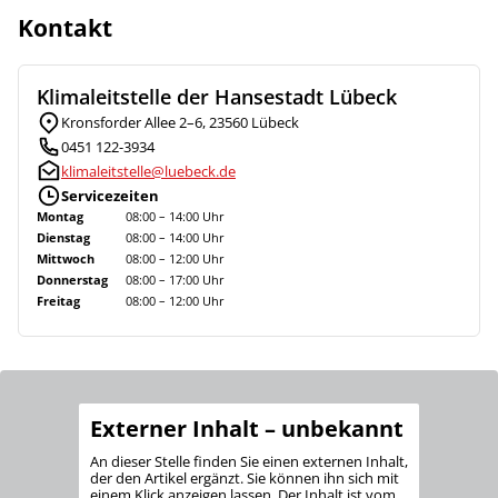
Kontakt
Klimaleitstelle der Hansestadt Lübeck
Kronsforder Allee 2–6, 23560 Lübeck
0451 122-3934
klimaleitstelle@luebeck.de
Servicezeiten
Montag
08:00 – 14:00 Uhr
Dienstag
08:00 – 14:00 Uhr
Mittwoch
08:00 – 12:00 Uhr
Donnerstag
08:00 – 17:00 Uhr
Freitag
08:00 – 12:00 Uhr
Externer Inhalt – unbekannt
An dieser Stelle finden Sie einen externen Inhalt,
der den Artikel ergänzt. Sie können ihn sich mit
einem Klick anzeigen lassen. Der Inhalt ist vom