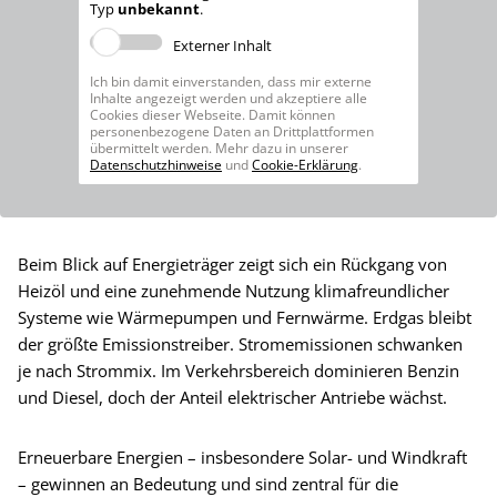
Typ
unbekannt
.
Externer Inhalt
Ich bin damit einverstanden, dass mir externe
Inhalte angezeigt werden und akzeptiere alle
Cookies dieser Webseite. Damit können
personenbezogene Daten an Drittplattformen
übermittelt werden. Mehr dazu in unserer
Datenschutzhinweise
und
Cookie-Erklärung
.
Beim Blick auf Energieträger zeigt sich ein Rückgang von
Heizöl und eine zunehmende Nutzung klimafreundlicher
Systeme wie Wärmepumpen und Fernwärme. Erdgas bleibt
der größte Emissionstreiber. Stromemissionen schwanken
je nach Strommix. Im Verkehrsbereich dominieren Benzin
und Diesel, doch der Anteil elektrischer Antriebe wächst.
Erneuerbare Energien – insbesondere Solar- und Windkraft
– gewinnen an Bedeutung und sind zentral für die