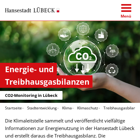
Menü
Energie- und
Treibhausgasbilanzen
CO2-Monitoring in Lübeck
Startseite
Stadtentwicklung
Klima
Klimaschutz
Treibhausgasbilanz
Die Klimaleitstelle sammelt und veröffentlicht vielfältige
Informationen zur Energienutzung in der Hansestadt Lübeck
und erstellt daraus die Treibhausgasbilanz. Die