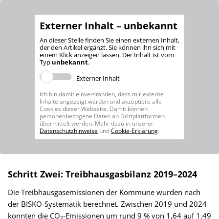
Externer Inhalt – unbekannt
An dieser Stelle finden Sie einen externen Inhalt,
der den Artikel ergänzt. Sie können ihn sich mit
einem Klick anzeigen lassen. Der Inhalt ist vom
Typ
unbekannt
.
Externer Inhalt
Ich bin damit einverstanden, dass mir externe
Inhalte angezeigt werden und akzeptiere alle
Cookies dieser Webseite. Damit können
personenbezogene Daten an Drittplattformen
übermittelt werden. Mehr dazu in unserer
Datenschutzhinweise
und
Cookie-Erklärung
.
Schritt Zwei: Treibhausgasbilanz 2019–2024
Die Treibhausgasemissionen der Kommune wurden nach
der BISKO-Systematik berechnet. Zwischen 2019 und 2024
konnten die CO₂-Emissionen um rund 9 % von 1,64 auf 1,49