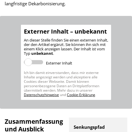
langfristige Dekarbonisierung.
Externer Inhalt – unbekannt
An dieser Stelle finden Sie einen externen Inhalt,
der den Artikel ergänzt. Sie können ihn sich mit
einem Klick anzeigen lassen. Der Inhalt ist vom
Typ
unbekannt
.
Externer Inhalt
Ich bin damit einverstanden, dass mir externe
Inhalte angezeigt werden und akzeptiere alle
Cookies dieser Webseite. Damit können
personenbezogene Daten an Drittplattformen
übermittelt werden. Mehr dazu in unserer
Datenschutzhinweise
und
Cookie-Erklärung
.
Zusammenfassung
Senkungspfad
und Ausblick