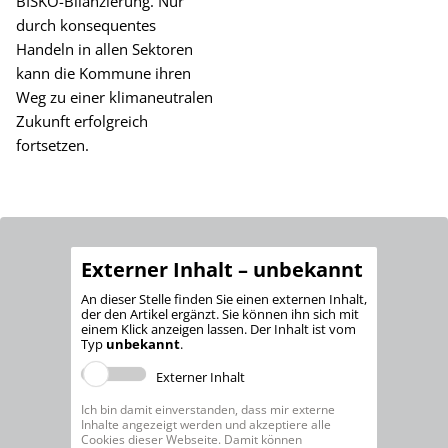
BISKO-Bilanzierung. Nur
durch konsequentes
Handeln in allen Sektoren
kann die Kommune ihren
Weg zu einer klimaneutralen
Zukunft erfolgreich
fortsetzen.
Externer Inhalt – unbekannt
An dieser Stelle finden Sie einen externen Inhalt,
der den Artikel ergänzt. Sie können ihn sich mit
einem Klick anzeigen lassen. Der Inhalt ist vom
Typ
unbekannt
.
Externer Inhalt
Ich bin damit einverstanden, dass mir externe
Inhalte angezeigt werden und akzeptiere alle
Cookies dieser Webseite. Damit können