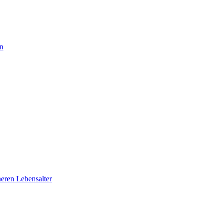
en
eren Lebensalter