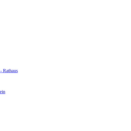
- Rathaus
ein