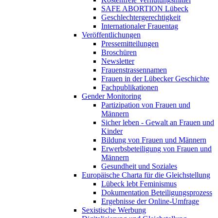
SAFE ABORTION Lübeck
Geschlechtergerechtigkeit
Internationaler Frauentag
Veröffentlichungen
Pressemitteilungen
Broschüren
Newsletter
Frauenstrassennamen
Frauen in der Lübecker Geschichte
Fachpublikationen
Gender Monitoring
Partizipation von Frauen und
Männern
Sicher leben - Gewalt an Frauen und
Kinder
Bildung von Frauen und Männern
Erwerbsbeteiligung von Frauen und
Männern
Gesundheit und Soziales
Europäische Charta für die Gleichstellung
Lübeck lebt Feminismus
Dokumentation Beteiligungsprozess
Ergebnisse der Online-Umfrage
Sexistische Werbung