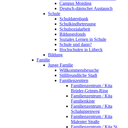
Campus Moisling
Deutsch-dänischer Austausch
Schule
Schuldatenbank
Schulkindbetreuung
Schulsozialarbeit
Bildungsfonds
Soziales Lernen in Schule
Schule und dann?
Hochschulen in Lübeck
Bildung
Familie
Junge Familie
Willkommensbesuche
Stillfreundliche Stadt
Familienzentren
Familienzentrum / Kita
Brüder-Grimm-Ring
Familienzentrum / Kita
Familienkiste
Familienzentrum / Kita
Schaluppenweg
Familienzentrum / Kita
Malenter Straße
Familienzentrum / Kita St.