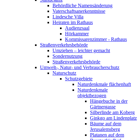
Behördliche Namensänderung
Vaterschaftsanerkenntnisse
Lindesche Villa
Heiraten im Rathaus
Audienzsaal
Hörkammer
Kommissarenzimmer - Rathaus
Straßenverkehrsbehörde
Umziehen – leichter gemacht
Sondernutzung
Straßenverkehrsbehörde
Umwelt-, Natur- und Verbraucherschutz
Naturschutz
Schutzgebiete
Naturdenkmale flächenhaft
Naturdenkmale
objektbezogen
Hängebuche in der
Gärtnergasse
Silberlinde am Koberg
Ginkgo am Lindenplatz
Bäume auf dem
Jerusalemsberg
Platanen auf dem