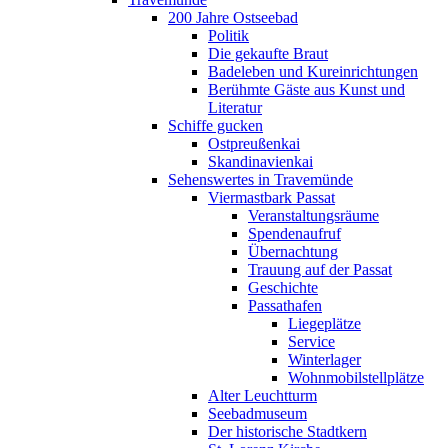
200 Jahre Ostseebad
Politik
Die gekaufte Braut
Badeleben und Kureinrichtungen
Berühmte Gäste aus Kunst und
Literatur
Schiffe gucken
Ostpreußenkai
Skandinavienkai
Sehenswertes in Travemünde
Viermastbark Passat
Veranstaltungsräume
Spendenaufruf
Übernachtung
Trauung auf der Passat
Geschichte
Passathafen
Liegeplätze
Service
Winterlager
Wohnmobilstellplätze
Alter Leuchtturm
Seebadmuseum
Der historische Stadtkern