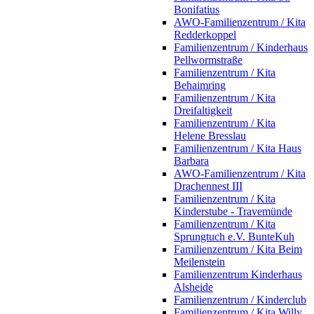
Bonifatius
AWO-Familienzentrum / Kita
Redderkoppel
Familienzentrum / Kinderhaus
Pellwormstraße
Familienzentrum / Kita
Behaimring
Familienzentrum / Kita
Dreifaltigkeit
Familienzentrum / Kita
Helene Bresslau
Familienzentrum / Kita Haus
Barbara
AWO-Familienzentrum / Kita
Drachennest III
Familienzentrum / Kita
Kinderstube - Travemünde
Familienzentrum / Kita
Sprungtuch e.V. BunteKuh
Familienzentrum / Kita Beim
Meilenstein
Familienzentrum Kinderhaus
Alsheide
Familienzentrum / Kinderclub
Familienzentrum / Kita Willy