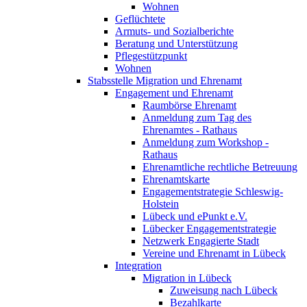
Wohnen
Geflüchtete
Armuts- und Sozialberichte
Beratung und Unterstützung
Pflegestützpunkt
Wohnen
Stabsstelle Migration und Ehrenamt
Engagement und Ehrenamt
Raumbörse Ehrenamt
Anmeldung zum Tag des
Ehrenamtes - Rathaus
Anmeldung zum Workshop -
Rathaus
Ehrenamtliche rechtliche Betreuung
Ehrenamtskarte
Engagementstrategie Schleswig-
Holstein
Lübeck und ePunkt e.V.
Lübecker Engagementstrategie
Netzwerk Engagierte Stadt
Vereine und Ehrenamt in Lübeck
Integration
Migration in Lübeck
Zuweisung nach Lübeck
Bezahlkarte