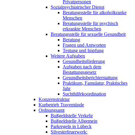
Privatpersonen
Sozialpsychiatrischer Dienst
Beratungsstelle für alkoholkranke
Menschen
Beratungsstelle für psychisch
erkrankte Menschen
Beratungsstelle für sexuelle Gesundheit
Beratung
Fragen und Antworten
Testung und Impfung
Weitere Aufgaben
Gesundheitsförderung
Aufgaben nach dem
Bestattungsgesetz
Gesundheitsberichterstattung
Praktikum, Famulatur, Praktisches
Jahr
Suchthilfekoordination
Konzernstruktur
Kurbetrieb Travemünde
Ordnungsamt
Bußgeldstelle Verkehr
Bußgeldstelle Allgemein
Parkregeln in Lübeck
Silvesterfeuerwerk: