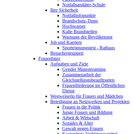
Notfallsanitäter-Schule
Ihre Sicherheit
Notfallinfopunkte
Brandschutz-Tipps
Hochwasser
Kalte Brandstellen
Warnung der Bevölkerung
Job und Karriere
Sporteignungstest - Rathaus
Besuchergruppen
Frauenbüro
Aufgaben und Ziele
Gender Mainstreaming
Zusammenarbeit der
Gleichstellungsbeauftragten
Frauenförderung im Öffentlichen
Dienst
Wegweiserin für Frauen und Mädchen
Beteiligung an Netzwerken und Projekten
Frauen in die Politik
Junge Frauen und Bildung
Arbeit & Wirtschaft
Soziales & Alter
Gewalt gegen Frauen
Kostenfreie Verhütungsmittel