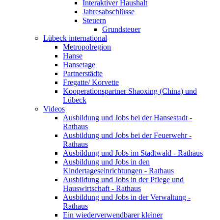
Interaktiver Haushalt
Jahresabschlüsse
Steuern
Grundsteuer
Lübeck international
Metropolregion
Hanse
Hansetage
Partnerstädte
Fregatte/ Korvette
Kooperationspartner Shaoxing (China) und
Lübeck
Videos
Ausbildung und Jobs bei der Hansestadt -
Rathaus
Ausbildung und Jobs bei der Feuerwehr -
Rathaus
Ausbildung und Jobs im Stadtwald - Rathaus
Ausbildung und Jobs in den
Kindertageseinrichtungen - Rathaus
Ausbildung und Jobs in der Pflege und
Hauswirtschaft - Rathaus
Ausbildung und Jobs in der Verwaltung -
Rathaus
Ein wiederverwendbarer kleiner