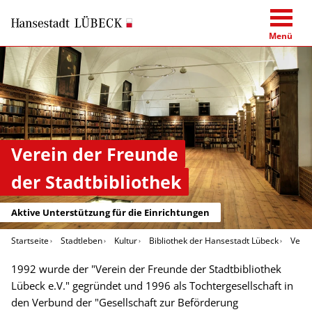
Menü
Verein der Freunde
der Stadtbibliothek
Aktive Unterstützung für die Einrichtungen
Startseite
Stadtleben
Kultur
Bibliothek der Hansestadt Lübeck
Verei
1992 wurde der "Verein der Freunde der Stadtbibliothek
Lübeck e.V." gegründet und 1996 als Tochtergesellschaft in
den Verbund der "Gesellschaft zur Beförderung