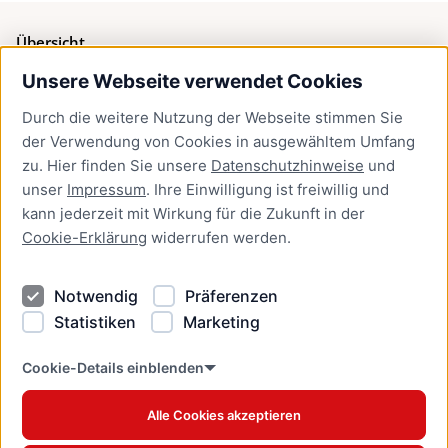
Übersicht
Unsere Webseite verwendet Cookies
Bürgerservice
Durch die weitere Nutzung der Webseite stimmen Sie
Presse
der Verwendung von Cookies in ausgewähltem Umfang
Newsletter Lübeck:kompakt
zu. Hier finden Sie unsere
Datenschutzhinweise
und
unser
Impressum
. Ihre Einwilligung ist freiwillig und
Kontakt
kann jederzeit mit Wirkung für die Zukunft in der
Cookie-Erklärung
widerrufen werden.
Kontakt
Impressum
Notwendig
Präferenzen
Datenschutzhinweise
Statistiken
Marketing
Barrierefreiheit
Cookie Erklärung
Cookie-Details einblenden
Alle Cookies akzeptieren
Offizielles Stadtportal © 2026
www.luebeck.de