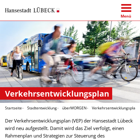
Menü
Verkehrsentwicklungsplan
Startseite
Stadtentwicklung
überMORGEN
Verkehrsentwick­lungs­plan
Der Verkehrsentwicklungsplan (VEP) der Hansestadt Lübeck
wird neu aufgestellt. Damit wird das Ziel verfolgt, einen
Rahmenplan und Strategien zur Steuerung des