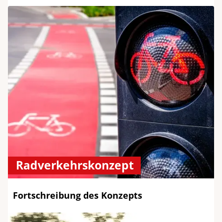
Rad­ver­kehrs­konzept
Fortschreibung des Konzepts