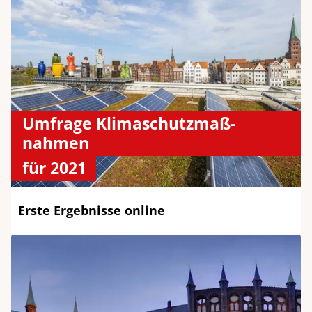
Umfrage Klima­schutz­maß­
nahmen
für 2021
Erste Ergebnisse online