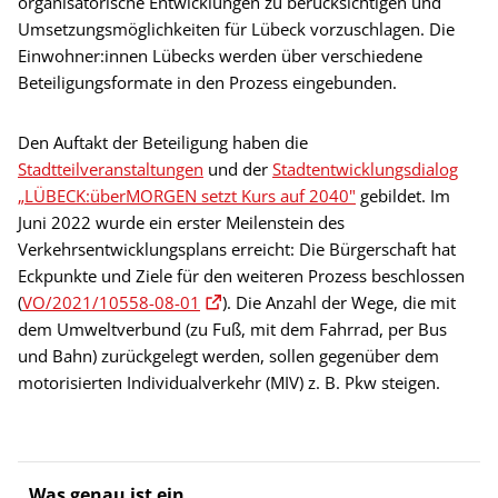
organisatorische Entwicklungen zu berücksichtigen und
Umsetzungsmöglichkeiten für Lübeck vorzuschlagen. Die
Einwohner:innen Lübecks werden über verschiedene
Beteiligungsformate in den Prozess eingebunden.
Den Auftakt der Beteiligung haben die
Stadtteilveranstaltungen
und der
Stadtentwicklungsdialog
„LÜBECK:überMORGEN setzt Kurs auf 2040"
gebildet. Im
Juni 2022 wurde ein erster Meilenstein des
Verkehrsentwicklungsplans erreicht: Die Bürgerschaft hat
Eckpunkte und Ziele für den weiteren Prozess beschlossen
(
VO/2021/10558-08-01
). Die Anzahl der Wege, die mit
dem Umweltverbund (zu Fuß, mit dem Fahrrad, per Bus
und Bahn) zurückgelegt werden, sollen gegenüber dem
motorisierten Individualverkehr (MIV) z. B. Pkw steigen.
Was genau ist ein