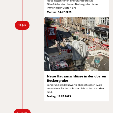
Neue Regenrinnen und Granitbord Die
Oberfläche der
oberen Beckergrube nimmt
immer mehr Gestalt an:
Montag, 14.07.2025
11. Juli
Neue Hausanschlüsse in
der oberen
Beckergrube
Sanierung stadtauswärts abgeschlossen Auch
wenn viele
Baufortschritte nicht sofort sichtbar
sind,
Freitag, 11.07.2025