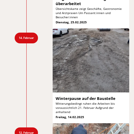
überarbeitet
Übersichtskarte zeigt Geschäfte, Gastronomie
und
Arztpraxen Um Passant:innen und
Besucher:innen
Dienstag, 25.02.2025
14. Februar
Winterpause auf
der Baustelle
Witterungsbedingt ruhen die Arbeiten bis
voraussichtlich
21. Februar Aufgrund der
anhaltend
Freitag, 14.02.2025
12. Februar