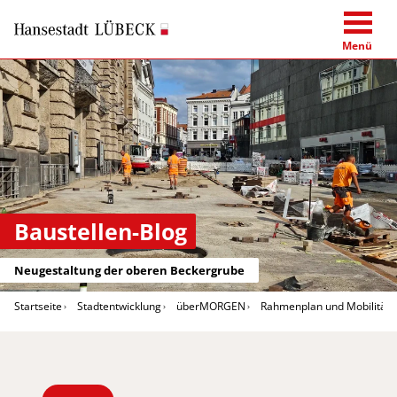
Menü
Baustellen-Blog
Neugestaltung der oberen Beckergrube
Startseite
Stadtentwicklung
überMORGEN
Rahmenplan und Mobilitäts