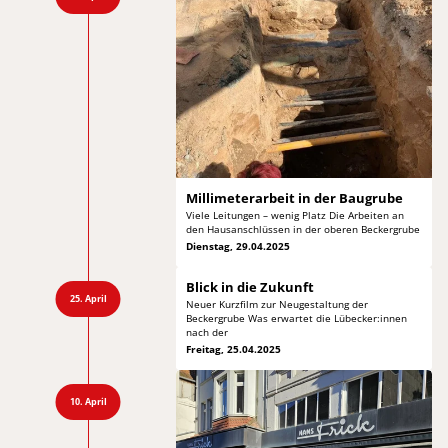
Millimeterarbeit in
der Baugrube
Viele Leitungen – wenig Platz Die Arbeiten
an
den Hausanschlüssen in der oberen Beckergrube
Dienstag, 29.04.2025
Blick in die Zukunft
25. April
Neuer Kurzfilm zur Neugestaltung der
Beckergrube
Was erwartet die Lübecker:innen
nach der
Freitag, 25.04.2025
10. April