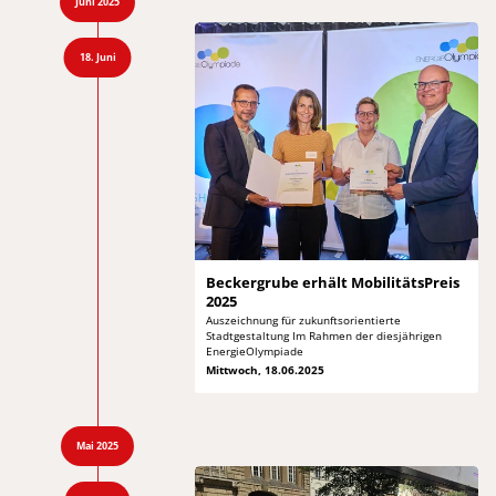
Juni 2025
18. Juni
Beckergrube erhält
MobilitätsPreis
2025
Auszeichnung für zukunftsorientierte
Stadtgestaltung Im
Rahmen der diesjährigen
EnergieOlympiade
Mittwoch, 18.06.2025
Mai 2025