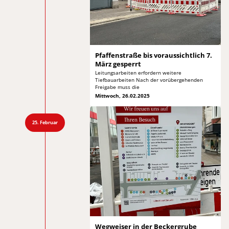
Pfaffenstraße bis voraussichtlich
7.
März gesperrt
Leitungsarbeiten erfordern weitere
Tiefbauarbeiten Nach
der vorübergehenden
Freigabe muss die
Mittwoch, 26.02.2025
25. Februar
Wegweiser in der
Beckergrube