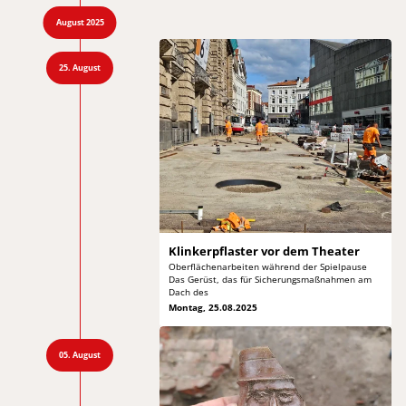
August 2025
25. August
Klinkerpflaster vor
dem Theater
Oberflächenarbeiten während der Spielpause
Das Gerüst,
das für Sicherungsmaßnahmen am
Dach des
Montag, 25.08.2025
05. August