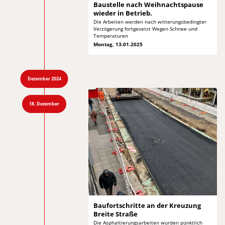
Baustelle nach Weihnachtspause
wieder in Betrieb.
Die Arbeiten werden nach witterungsbedingter
Verzögerung
fortgesetzt Wegen Schnee und
Temperaturen
Montag, 13.01.2025
Dezember 2024
18. Dezember
Baufortschritte an der
Kreuzung
Breite Straße
Die Asphaltierungsarbeiten wurden pünktlich