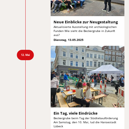
Neue Einblicke
zur Neugestaltung
Aktualisierte Ausstellung mit archäologischen
Funden Wie
sieht die Beckergrube in Zukunft
aus?
Dienstag, 13.05.2025
12. Mai
Ein Tag, viele Eindrücke
Beckergrube beim Tag der Städtebauförderung
Am Samstag,
den 10. Mai, lud die Hansestadt
Lübeck