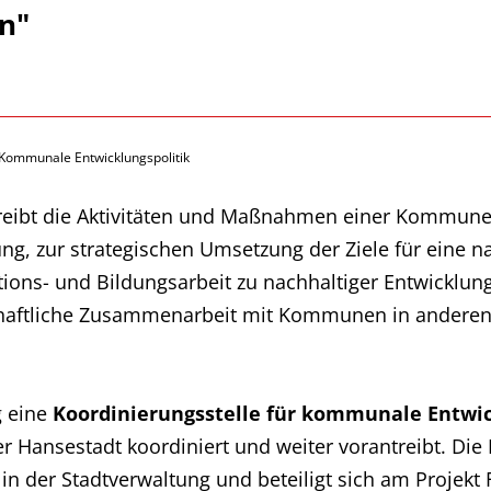
ln"
Kommunale Entwicklungspolitik
eibt die Aktivitäten und Maßnahmen einer Kommune 
ung, zur strategischen Umsetzung der Ziele für eine n
ions- und Bildungsarbeit zu nachhaltiger Entwicklu
schaftliche Zusammenarbeit mit Kommunen in andere
g eine
Koordinierungsstelle für kommunale Entwic
 Hansestadt koordiniert und weiter vorantreibt. Die P
n der Stadtverwaltung und beteiligt sich am Projekt F