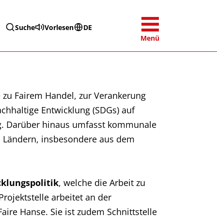
Suche
Vorlesen
DE
Menü
zu Fairem Handel, zur Verankerung
achhaltige Entwicklung (SDGs) auf
ng. Darüber hinaus umfasst kommunale
n Ländern, insbesondere aus dem
klungspolitik
, welche die Arbeit zu
rojektstelle arbeitet an der
aire Hanse. Sie ist zudem Schnittstelle