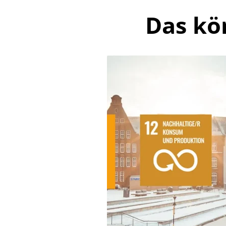
Das kö