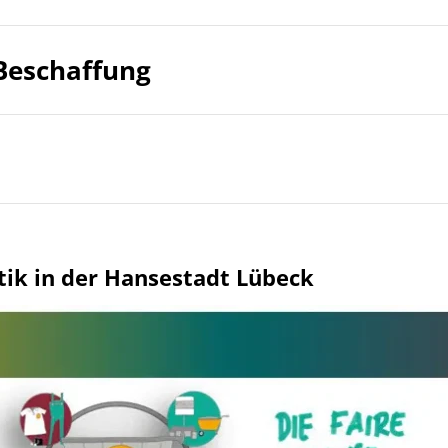
 Beschaffung
ik in der Hansestadt Lübeck