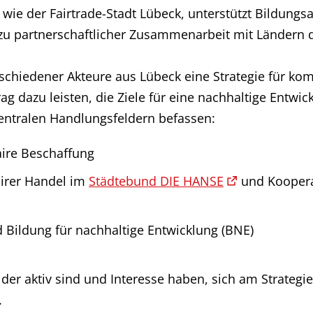
, wie der Fairtrade-Stadt Lübeck, unterstützt Bildung
 zu partnerschaftlicher Zusammenarbeit mit Ländern 
rschiedener Akteure aus Lübeck eine Strategie für ko
itrag dazu leisten, die Ziele für eine nachhaltige Ent
entralen Handlungsfeldern befassen:
aire Beschaffung
irer Handel im
Städtebund DIE HANSE
und Koopera
 Bildung für nachhaltige Entwicklung (BNE)
er aktiv sind und Interesse haben, sich am Strategie
.