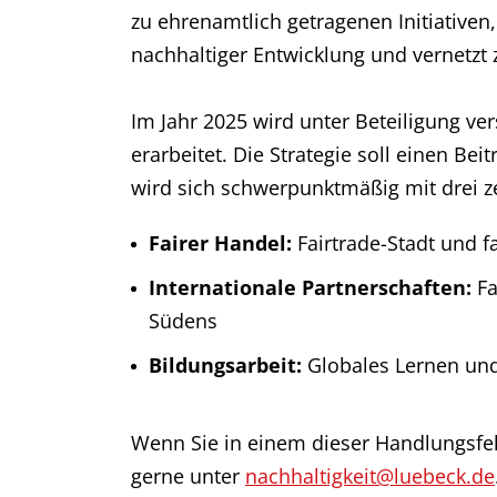
zu ehrenamtlich getragenen Initiativen
nachhaltiger Entwicklung und vernetzt
Im Jahr 2025 wird unter Beteiligung ve
erarbeitet. Die Strategie soll einen Be
wird sich schwerpunktmäßig mit drei z
Fairer Handel:
Fairtrade-Stadt und f
Internationale Partnerschaften:
Fa
Südens
Bildungsarbeit:
Globales Lernen und
Wenn Sie in einem dieser Handlungsfeld
gerne unter
nachhaltigkeit@luebeck.de