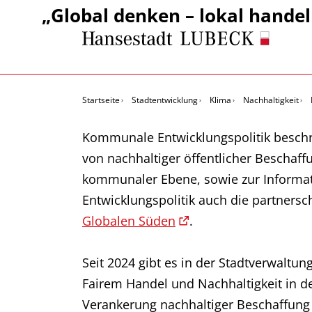
„Global denken – lokal hande
Startseite
Stadtentwicklung
Klima
Nachhaltigkeit
Kommunale Entwicklungspolitik beschr
von nachhaltiger öffentlicher Beschaff
kommunaler Ebene, sowie zur Informat
Entwicklungspolitik auch die partner
Globalen Süden
.
Seit 2024 gibt es in der Stadtverwaltun
Fairem Handel und Nachhaltigkeit in der
Verankerung nachhaltiger Beschaffung i