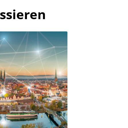
ssieren