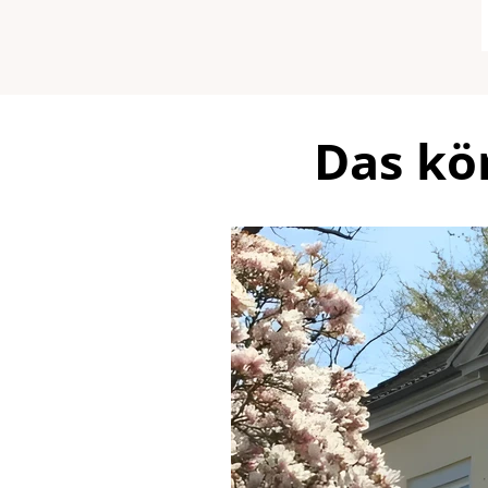
Das kö