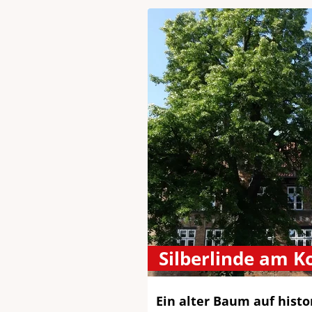
Silberlinde am K
Ein alter Baum auf histo