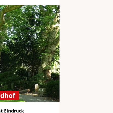
edhof
t Eindruck