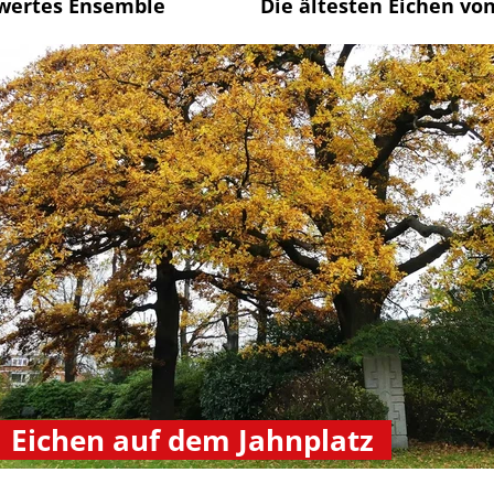
swertes Ensemble
Die ältesten Eichen vo
Eichen auf dem Jahnplatz