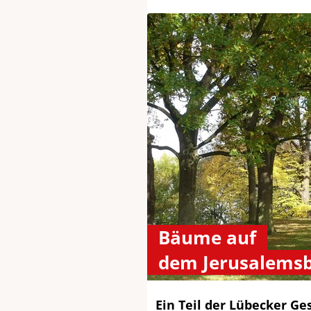
Bäume auf
dem Jerusalems
Ein Teil der Lübecker Ge