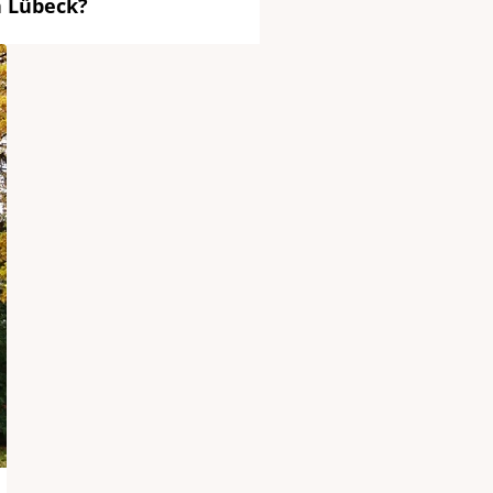
n Lübeck?