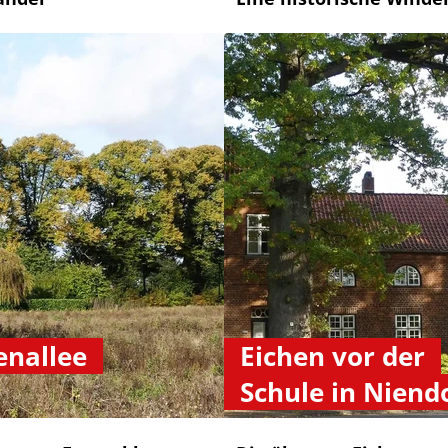
enallee
Eichen vor der
Schule in Niend