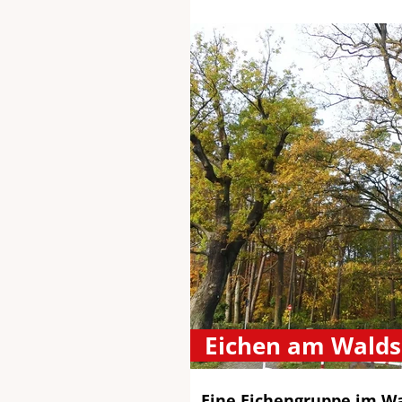
Eichen am Wald
Eine Eichengruppe im W