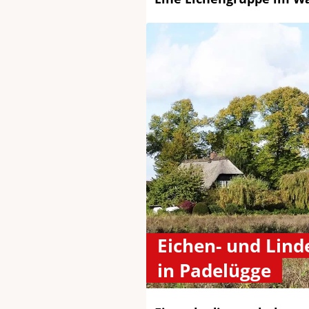
Eichen- und Lind
in Padelügge