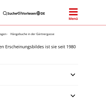
Suche
Vorlesen
DE
Menü
zogen
Hängebuche in der Gärtnergasse
 Erscheinungsbildes ist sie seit 1980