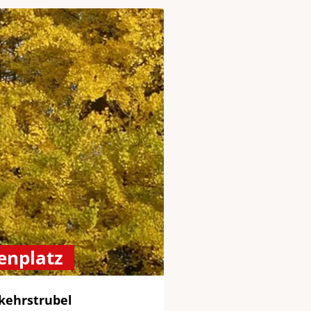
enplatz
kehrstrubel