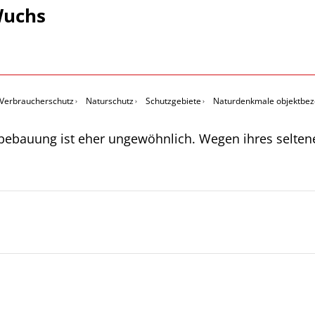
Wuchs
 Verbraucherschutz
Naturschutz
Schutzgebiete
Naturdenkmale objektbe
bauung ist eher ungewöhnlich. Wegen ihres seltenen