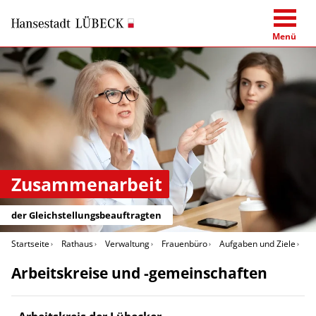
Menü
Zusammenarbeit
der Gleichstellungsbeauftragten
Startseite
Rathaus
Verwaltung
Frauenbüro
Aufgaben und Ziele
Z
Arbeitskreise und -gemeinschaften