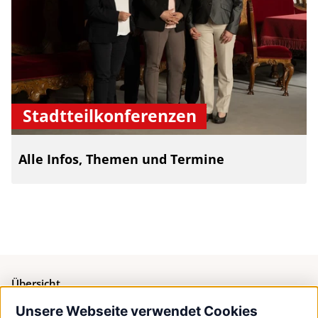
Stadtteilkonferenzen
Alle Infos, Themen und Termine
Übersicht
Unsere Webseite verwendet Cookies
Bürgerservice