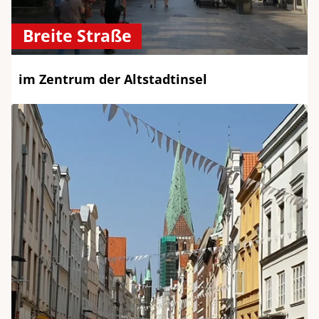
Breite Straße
im Zentrum der Altstadtinsel