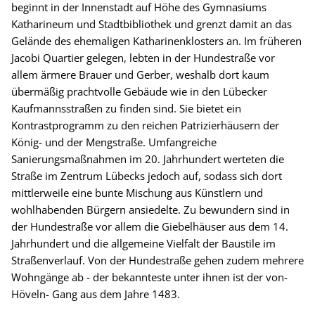
beginnt in der Innenstadt auf Höhe des Gymnasiums
Katharineum und Stadtbibliothek und grenzt damit an das
Gelände des ehemaligen Katharinenklosters an. Im früheren
Jacobi Quartier gelegen, lebten in der Hundestraße vor
allem ärmere Brauer und Gerber, weshalb dort kaum
übermäßig prachtvolle Gebäude wie in den Lübecker
Kaufmannsstraßen zu finden sind. Sie bietet ein
Kontrastprogramm zu den reichen Patrizierhäusern der
König- und der Mengstraße. Umfangreiche
Sanierungsmaßnahmen im 20. Jahrhundert werteten die
Straße im Zentrum Lübecks jedoch auf, sodass sich dort
mittlerweile eine bunte Mischung aus Künstlern und
wohlhabenden Bürgern ansiedelte. Zu bewundern sind in
der Hundestraße vor allem die Giebelhäuser aus dem 14.
Jahrhundert und die allgemeine Vielfalt der Baustile im
Straßenverlauf. Von der Hundestraße gehen zudem mehrere
Wohngänge ab - der bekannteste unter ihnen ist der von-
Höveln- Gang aus dem Jahre 1483.