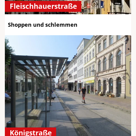
Fleischhauerstraße
Shoppen und schlemmen
Königstraße