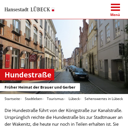
Menü
Hundestraße
Früher Heimat der Brauer und Gerber
Startseite
Stadtleben
Tourismus
Lübeck
Sehenswertes in Lübeck
Die Hundestraße führt von der Königstraße zur Kanalstraße.
Ursprünglich reichte die Hundestraße bis zur Stadtmauer an
der Wakenitz, die heute nur noch in Teilen erhalten ist. Sie