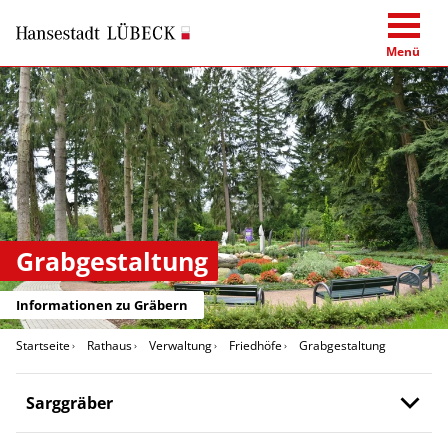
Menü
Grabgestaltung
Informationen zu Gräbern
Startseite
Rathaus
Verwaltung
Friedhöfe
Grabgestaltung
Sarggräber