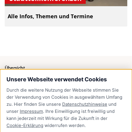
Alle Infos, Themen und Termine
Übersicht
Unsere Webseite verwendet Cookies
Bürgerservice
Durch die weitere Nutzung der Webseite stimmen Sie
Presse
der Verwendung von Cookies in ausgewähltem Umfang
Newsletter Lübeck:kompakt
zu. Hier finden Sie unsere
Datenschutzhinweise
und
unser
Impressum
. Ihre Einwilligung ist freiwillig und
Kontakt
kann jederzeit mit Wirkung für die Zukunft in der
Cookie-Erklärung
widerrufen werden.
Kontakt