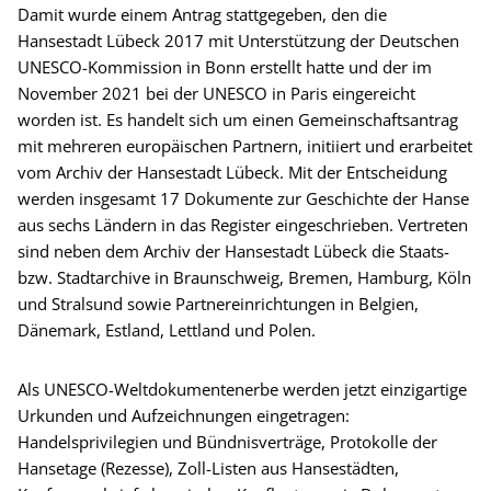
Damit wurde einem Antrag stattgegeben, den die
Hansestadt Lübeck 2017 mit Unterstützung der Deutschen
UNESCO-Kommission in Bonn erstellt hatte und der im
November 2021 bei der UNESCO in Paris eingereicht
worden ist. Es handelt sich um einen Gemeinschaftsantrag
mit mehreren europäischen Partnern, initiiert und erarbeitet
vom Archiv der Hansestadt Lübeck. Mit der Entscheidung
werden insgesamt 17 Dokumente zur Geschichte der Hanse
aus sechs Ländern in das Register eingeschrieben. Vertreten
sind neben dem Archiv der Hansestadt Lübeck die Staats-
bzw. Stadtarchive in Braunschweig, Bremen, Hamburg, Köln
und Stralsund sowie Partnereinrichtungen in Belgien,
Dänemark, Estland, Lettland und Polen.
Als UNESCO-Weltdokumentenerbe werden jetzt einzigartige
Urkunden und Aufzeichnungen eingetragen:
Handelsprivilegien und Bündnisverträge, Protokolle der
Hansetage (Rezesse), Zoll-Listen aus Hansestädten,