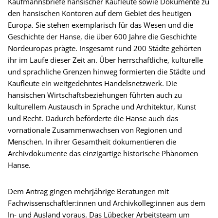
Kaufmannsbriefe hansischer Kaufleute sowie Dokumente zu
den hansischen Kontoren auf dem Gebiet des heutigen
Europa. Sie stehen exemplarisch für das Wesen und die
Geschichte der Hanse, die über 600 Jahre die Geschichte
Nordeuropas prägte. Insgesamt rund 200 Städte gehörten
ihr im Laufe dieser Zeit an. Über herrschaftliche, kulturelle
und sprachliche Grenzen hinweg formierten die Städte und
Kaufleute ein weitgedehntes Handelsnetzwerk. Die
hansischen Wirtschaftsbeziehungen führten auch zu
kulturellem Austausch in Sprache und Architektur, Kunst
und Recht. Dadurch beförderte die Hanse auch das
vornationale Zusammenwachsen von Regionen und
Menschen. In ihrer Gesamtheit dokumentieren die
Archivdokumente das einzigartige historische Phänomen
Hanse.
Dem Antrag gingen mehrjährige Beratungen mit
Fachwissenschaftler:innen und Archivkolleg:innen aus dem
In- und Ausland voraus. Das Lübecker Arbeitsteam um