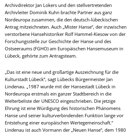
Archivdirektor Jan Lokers und den stellvertretenden
Archivleiter Dominik Kuhn brachte Partner aus ganz
Nordeuropa zusammen, die den deutsch-lübeckischen
Antrag mitzeichneten. Auch „Mister Hanse“, der inzwischen
verstorbene Hansehistoriker Rolf Hammel-Kiesow von der
Forschungsstelle zur Geschichte der Hanse und des
Ostseeraums (FGHO) am Europäischen Hansemuseum in
Lübeck, gehörte zum Antragsteam.
„Das ist eine neue und großartige Auszeichnung für die
Kulturstadt Lübeck“, sagt Lübecks Bürgermeister Jan
Lindenau. „1987 wurde mit der Hansestadt Lübeck in
Nordeuropa erstmals ein ganzer Stadtbereich in die
Welterbeliste der UNESCO eingeschrieben. Die jetzige
Ehrung ist eine Würdigung des historischen Phänomens
Hanse und seiner kulturverbindenden Funktion lange vor
Entstehung einer europäischen Wertegemeinschaft.“
Lindenau ist auch Vormann der „Neuen Hanse“, dem 1980