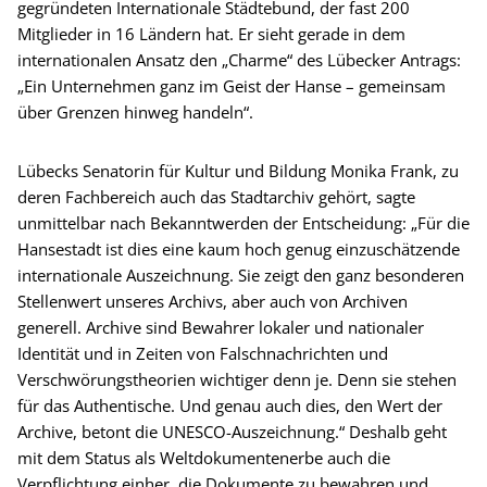
gegründeten Internationale Städtebund, der fast 200
Mitglieder in 16 Ländern hat. Er sieht gerade in dem
internationalen Ansatz den „Charme“ des Lübecker Antrags:
„Ein Unternehmen ganz im Geist der Hanse – gemeinsam
über Grenzen hinweg handeln“.
Lübecks Senatorin für Kultur und Bildung Monika Frank, zu
deren Fachbereich auch das Stadtarchiv gehört, sagte
unmittelbar nach Bekanntwerden der Entscheidung: „Für die
Hansestadt ist dies eine kaum hoch genug einzuschätzende
internationale Auszeichnung. Sie zeigt den ganz besonderen
Stellenwert unseres Archivs, aber auch von Archiven
generell. Archive sind Bewahrer lokaler und nationaler
Identität und in Zeiten von Falschnachrichten und
Verschwörungstheorien wichtiger denn je. Denn sie stehen
für das Authentische. Und genau auch dies, den Wert der
Archive, betont die UNESCO-Auszeichnung.“ Deshalb geht
mit dem Status als Weltdokumentenerbe auch die
Verpflichtung einher, die Dokumente zu bewahren und