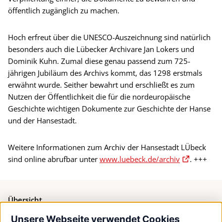
öffentlich zugänglich zu machen.
Hoch erfreut über die UNESCO-Auszeichnung sind natürlich
besonders auch die Lübecker Archivare Jan Lokers und
Dominik Kuhn. Zumal diese genau passend zum 725-
jährigen Jubiläum des Archivs kommt, das 1298 erstmals
erwähnt wurde. Seither bewahrt und erschließt es zum
Nutzen der Öffentlichkeit die für die nordeuropäische
Geschichte wichtigen Dokumente zur Geschichte der Hanse
und der Hansestadt.
Weitere Informationen zum Archiv der Hansestadt LÜbeck
sind online abrufbar unter
www.luebeck.de/archiv
. +++
Übersicht
Unsere Webseite verwendet Cookies
Bürgerservice