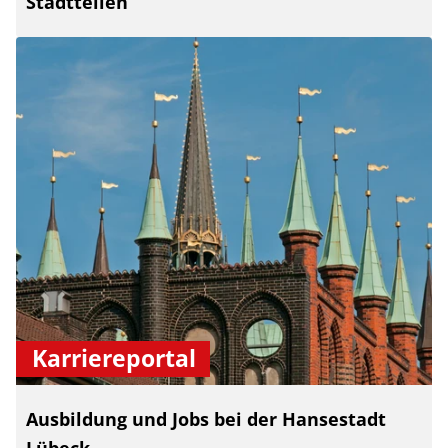
Stadtteilen
Karriereportal
Ausbildung und Jobs bei der Hansestadt