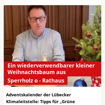
Ein wiederverwendbarer kleiner
Weihnachtsbaum aus
Sperrholz o - Rathaus
Adventskalender der Lübecker
Klimaleitstelle: Tipps für „Grüne