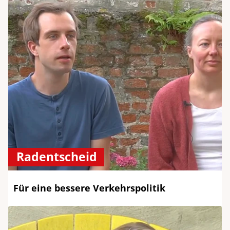
Radentscheid
Für eine bessere Verkehrspolitik