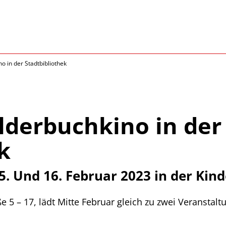
o in der Stadtbibliothek
lderbuchkino in der
k
. Und 16. Februar 2023 in der Kin
 5 – 17, lädt Mitte Februar gleich zu zwei Veranstalt