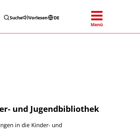
Suche
Vorlesen
DE
Menü
der- und Jugendbibliothek
ungen in die Kinder- und