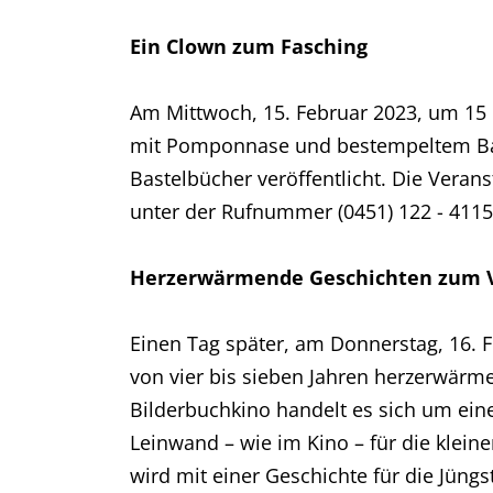
Ein Clown zum Fasching
Am Mittwoch, 15. Februar 2023, um 15 U
mit Pomponnase und bestempeltem Bauch
Bastelbücher veröffentlicht. Die Veran
unter der Rufnummer (0451) 122 - 4115 
Herzerwärmende Geschichten zum V
Einen Tag später, am Donnerstag, 16. 
von vier bis sieben Jahren herzerwär
Bilderbuchkino handelt es sich um ein
Leinwand – wie im Kino – für die klein
wird mit einer Geschichte für die Jüngst