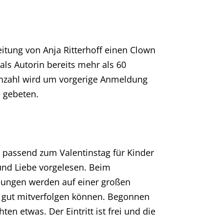
itung von Anja Ritterhoff einen Clown
ls Autorin bereits mehr als 60
zanzahl wird um vorgerige Anmeldung
e gebeten.
 passend zum Valentinstag für Kinder
nd Liebe vorgelesen. Beim
hlungen werden auf einer großen
te gut mitverfolgen können. Begonnen
en etwas. Der Eintritt ist frei und die