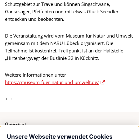
Schutzgebiet zur Trave und können Singschwäne,
Gänsesäger, Pfeifenten und mit etwas Glück Seeadler
entdecken und beobachten.
Die Veranstaltung wird vom Museum für Natur und Umwelt
gemeinsam mit dem NABU Lübeck organisiert. Die
Teilnahme ist kostenfrei. Treffpunkt ist an der Haltstelle
„Hirtenbergweg“ der Buslinie 32 in Kücknitz.
Weitere Informationen unter
https://museum-fuer-natur-und-umwelt.de/
+++
Übersicht
Unsere Webseite verwendet Cookies
Bürgerservice