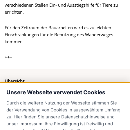
verschiedenen Stellen Ein- und Ausstiegshilfe für Tiere zu
errichten.
Für den Zeitraum der Bauarbeiten wird es zu leichten
Einschränkungen für die Benutzung des Wanderweges
kommen.
+++
Übersicht
Unsere Webseite verwendet Cookies
Bürgerservice
Durch die weitere Nutzung der Webseite stimmen Sie
Presse
der Verwendung von Cookies in ausgewähltem Umfang
Newsletter Lübeck:kompakt
zu. Hier finden Sie unsere
Datenschutzhinweise
und
unser
Impressum
. Ihre Einwilligung ist freiwillig und
Kontakt