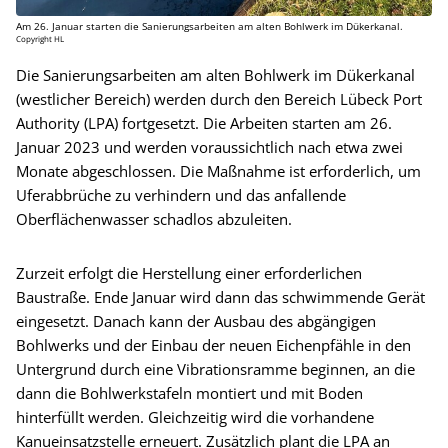
Am 26. Januar starten die Sanierungsarbeiten am alten Bohlwerk im Dükerkanal.
Copyright HL
Die Sanierungsarbeiten am alten Bohlwerk im Dükerkanal
(westlicher Bereich) werden durch den Bereich Lübeck Port
Authority (LPA) fortgesetzt. Die Arbeiten starten am 26.
Januar 2023 und werden voraussichtlich nach etwa zwei
Monate abgeschlossen. Die Maßnahme ist erforderlich, um
Uferabbrüche zu verhindern und das anfallende
Oberflächenwasser schadlos abzuleiten.
Zurzeit erfolgt die Herstellung einer erforderlichen
Baustraße. Ende Januar wird dann das schwimmende Gerät
eingesetzt. Danach kann der Ausbau des abgängigen
Bohlwerks und der Einbau der neuen Eichenpfähle in den
Untergrund durch eine Vibrationsramme beginnen, an die
dann die Bohlwerkstafeln montiert und mit Boden
hinterfüllt werden. Gleichzeitig wird die vorhandene
Kanueinsatzstelle erneuert. Zusätzlich plant die LPA an