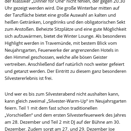
der Klassiker „Dinner for One“ nicht fehlen, der gegen 20.30
Uhr gezeigt werden wird. Die große Winterbar mitten auf
der Tanzfläche bietet eine große Auswahl an kalten und
heißen Getränken, Longdrinks und den obligatorischen Sekt
zum Anstoßen. Beheizte Sitzplätze und eine gute Möglichkeit
sich aufzuwärmen, bietet die Winter Lounge. Als besonderes
Highlight werden in Travemünde, mit bestem Blick vom
Neujahrsgarten, Feuerwerke der angrenzenden Hotels in
den Himmel geschossen, welche alle bösen Geister
vertreiben. Anschließend darf natürlich noch weiter gefeiert
und getanzt werden. Der Eintritt zu diesem ganz besonderen
Silvestererlebnis ist frei.
Und wer es bis zum Silvesterabend nicht aushalten kann,
kann gleich zweimal „Silvester-Warm-Up“ im Neujahrsgarten
feiern. Teil 1 mit dem fast schon traditionellen
„Vorschießen“ und dem ersten Silvesterfeuerwerk des Jahres
am 28. Dezember und Teil 2 mit DJ auf der Bühne am 30.
Dezember. Zudem sorgt am 27. und 29. Dezember Joe