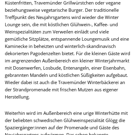
Küstenfritten, Travemünder Grillwürstchen oder vegane
beziehungsweise vegetarische Burger. Der traditionelle
Treffpunkt des Neujahrsgartens wird wieder die Winter
Lounge sein, die mit köstlichen Glühwein-, Kaffee- und
Weinspezialitäten zum Verweilen einlädt und viele
gemütliche Sitzplätze, entspannende Loungemusik und eine
Kaminecke in beheizten und winterlich-skandinavisch
dekorierten Pagodenzelten bietet. Für die kleinen Gäste wird
im angrenzenden Außenbereich ein kleiner Winterjahrmarkt
mit Dosenwerfen, Losbude, Entenangeln, einer Eisenbahn,
gebrannten Mandeln und köstlichen Süßigkeiten aufgebaut.
Wieder dabei ist auch die Travemünder Winterbäckerei an
der Strandpromenade mit frischen Mutzen aus eigener
Herstellung.
Weiterhin wird im Außenbereich eine urige Winterhütte mit
der beliebten schwedischen Glühweinspezialität Glögg die
Spaziergänger:innen auf der Promenade und Gäste des
Neujahrsgartens aufwärmen. Das schon bekannte