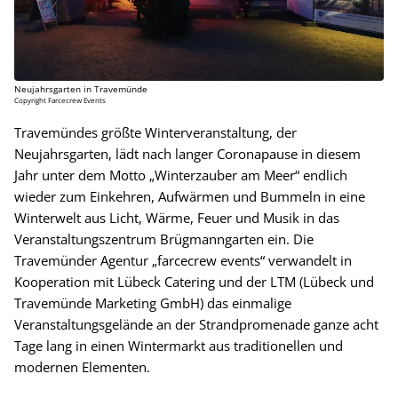
Neujahrsgarten in Travemünde
Copyright Farcecrew Events
Travemündes größte Winterveranstaltung, der
Neujahrsgarten, lädt nach langer Coronapause in diesem
Jahr unter dem Motto „Winterzauber am Meer“ endlich
wieder zum Einkehren, Aufwärmen und Bummeln in eine
Winterwelt aus Licht, Wärme, Feuer und Musik in das
Veranstaltungszentrum Brügmanngarten ein. Die
Travemünder Agentur „farcecrew events“ verwandelt in
Kooperation mit Lübeck Catering und der LTM (Lübeck und
Travemünde Marketing GmbH) das einmalige
Veranstaltungsgelände an der Strandpromenade ganze acht
Tage lang in einen Wintermarkt aus traditionellen und
modernen Elementen.