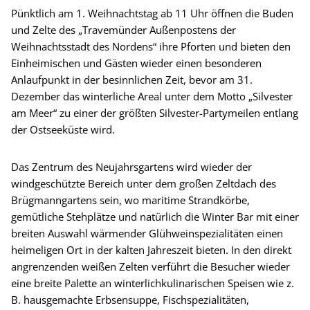
Pünktlich am 1. Weihnachtstag ab 11 Uhr öffnen die Buden
und Zelte des „Travemünder Außenpostens der
Weihnachtsstadt des Nordens“ ihre Pforten und bieten den
Einheimischen und Gästen wieder einen besonderen
Anlaufpunkt in der besinnlichen Zeit, bevor am 31.
Dezember das winterliche Areal unter dem Motto „Silvester
am Meer“ zu einer der größten Silvester-Partymeilen entlang
der Ostseeküste wird.
Das Zentrum des Neujahrsgartens wird wieder der
windgeschützte Bereich unter dem großen Zeltdach des
Brügmanngartens sein, wo maritime Strandkörbe,
gemütliche Stehplätze und natürlich die Winter Bar mit einer
breiten Auswahl wärmender Glühweinspezialitäten einen
heimeligen Ort in der kalten Jahreszeit bieten. In den direkt
angrenzenden weißen Zelten verführt die Besucher wieder
eine breite Palette an winterlichkulinarischen Speisen wie z.
B. hausgemachte Erbsensuppe, Fischspezialitäten,