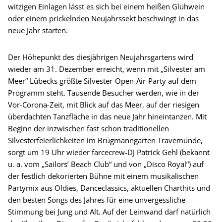
witzigen Einlagen lässt es sich bei einem heißen Glühwein
oder einem prickelnden Neujahrssekt beschwingt in das
neue Jahr starten.
Der Höhepunkt des diesjährigen Neujahrsgartens wird
wieder am 31. Dezember erreicht, wenn mit „Silvester am
Meer“ Lübecks größte Silvester-Open-Air-Party auf dem
Programm steht. Tausende Besucher werden, wie in der
Vor-Corona-Zeit, mit Blick auf das Meer, auf der riesigen
überdachten Tanzfläche in das neue Jahr hineintanzen. Mit
Beginn der inzwischen fast schon traditionellen
Silvesterfeierlichkeiten im Brügmanngarten Travemünde,
sorgt um 19 Uhr wieder farcecrew-DJ Patrick Gehl (bekannt
u. a. vom „Sailors’ Beach Club“ und von „Disco Royal“) auf
der festlich dekorierten Bühne mit einem musikalischen
Partymix aus Oldies, Danceclassics, aktuellen Charthits und
den besten Songs des Jahres für eine unvergessliche
Stimmung bei Jung und Alt. Auf der Leinwand darf natürlich