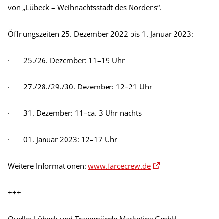
von „Lübeck – Weihnachtsstadt des Nordens“.
Öffnungszeiten 25. Dezember 2022 bis 1. Januar 2023:
· 25./26. Dezember: 11–19 Uhr
· 27./28./29./30. Dezember: 12–21 Uhr
· 31. Dezember: 11–ca. 3 Uhr nachts
· 01. Januar 2023: 12–17 Uhr
Weitere Informationen:
www.farcecrew.de
+++
Quelle: Lübeck und Travemünde Marketing GmbH