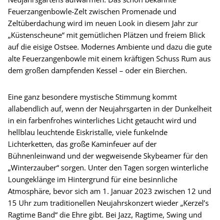
Feuerzangenbowle-Zelt zwischen Promenade und
Zeltüberdachung wird im neuen Look in diesem Jahr zur
„Küstenscheune“ mit gemütlichen Plätzen und freiem Blick
auf die eisige Ostsee. Modernes Ambiente und dazu die gute
alte Feuerzangenbowle mit einem kräftigen Schuss Rum aus
dem großen dampfenden Kessel – oder ein Bierchen.
Eine ganz besondere mystische Stimmung kommt
allabendlich auf, wenn der Neujahrsgarten in der Dunkelheit
in ein farbenfrohes winterliches Licht getaucht wird und
hellblau leuchtende Eiskristalle, viele funkelnde
Lichterketten, das große Kaminfeuer auf der
Bühnenleinwand und der wegweisende Skybeamer für den
„Winterzauber“ sorgen. Unter den Tagen sorgen winterliche
Loungeklänge im Hintergrund für eine besinnliche
Atmosphäre, bevor sich am 1. Januar 2023 zwischen 12 und
15 Uhr zum traditionellen Neujahrskonzert wieder „Kerzel’s
Ragtime Band“ die Ehre gibt. Bei Jazz, Ragtime, Swing und