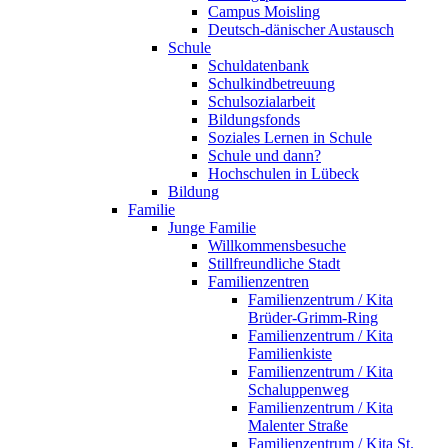
Campus Moisling
Deutsch-dänischer Austausch
Schule
Schuldatenbank
Schulkindbetreuung
Schulsozialarbeit
Bildungsfonds
Soziales Lernen in Schule
Schule und dann?
Hochschulen in Lübeck
Bildung
Familie
Junge Familie
Willkommensbesuche
Stillfreundliche Stadt
Familienzentren
Familienzentrum / Kita
Brüder-Grimm-Ring
Familienzentrum / Kita
Familienkiste
Familienzentrum / Kita
Schaluppenweg
Familienzentrum / Kita
Malenter Straße
Familienzentrum / Kita St.