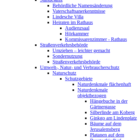
Behördliche Namensänderung
Vaterschaftsanerkenntnisse
Lindesche Villa
Heiraten im Rathaus
Audienzsaal
Hörkammer
Kommissarenzimmer - Rathaus
Straßenverkehrsbehörde
Umziehen – leichter gemacht
Sondernutzung
Straßenverkehrsbehörde
Umwelt-, Natur- und Verbraucherschutz
Naturschutz
Schutzgebiete
Naturdenkmale flächenhaft
Naturdenkmale
objektbezogen
Hängebuche in der
Gärtnergasse
Silberlinde am Koberg
Ginkgo am Lindenplatz
Bäume auf dem
Jerusalemsberg
Platanen auf dem