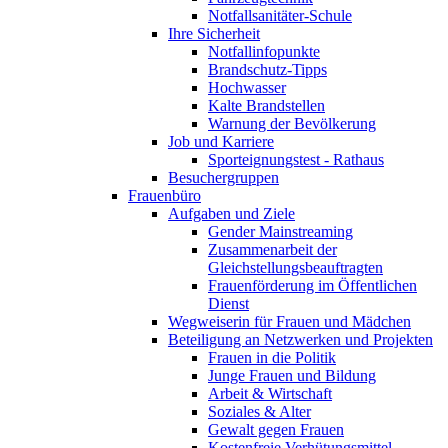
Notfallsanitäter-Schule
Ihre Sicherheit
Notfallinfopunkte
Brandschutz-Tipps
Hochwasser
Kalte Brandstellen
Warnung der Bevölkerung
Job und Karriere
Sporteignungstest - Rathaus
Besuchergruppen
Frauenbüro
Aufgaben und Ziele
Gender Mainstreaming
Zusammenarbeit der
Gleichstellungsbeauftragten
Frauenförderung im Öffentlichen
Dienst
Wegweiserin für Frauen und Mädchen
Beteiligung an Netzwerken und Projekten
Frauen in die Politik
Junge Frauen und Bildung
Arbeit & Wirtschaft
Soziales & Alter
Gewalt gegen Frauen
Kostenfreie Verhütungsmittel