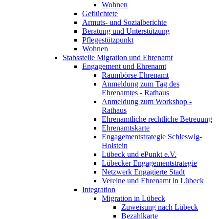
Wohnen
Geflüchtete
Armuts- und Sozialberichte
Beratung und Unterstützung
Pflegestützpunkt
Wohnen
Stabsstelle Migration und Ehrenamt
Engagement und Ehrenamt
Raumbörse Ehrenamt
Anmeldung zum Tag des
Ehrenamtes - Rathaus
Anmeldung zum Workshop -
Rathaus
Ehrenamtliche rechtliche Betreuung
Ehrenamtskarte
Engagementstrategie Schleswig-
Holstein
Lübeck und ePunkt e.V.
Lübecker Engagementstrategie
Netzwerk Engagierte Stadt
Vereine und Ehrenamt in Lübeck
Integration
Migration in Lübeck
Zuweisung nach Lübeck
Bezahlkarte