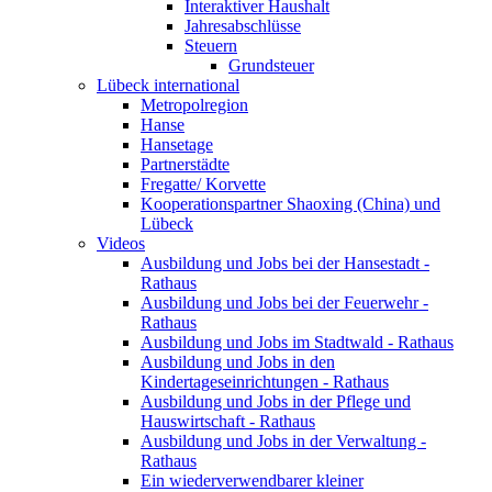
Interaktiver Haushalt
Jahresabschlüsse
Steuern
Grundsteuer
Lübeck international
Metropolregion
Hanse
Hansetage
Partnerstädte
Fregatte/ Korvette
Kooperationspartner Shaoxing (China) und
Lübeck
Videos
Ausbildung und Jobs bei der Hansestadt -
Rathaus
Ausbildung und Jobs bei der Feuerwehr -
Rathaus
Ausbildung und Jobs im Stadtwald - Rathaus
Ausbildung und Jobs in den
Kindertageseinrichtungen - Rathaus
Ausbildung und Jobs in der Pflege und
Hauswirtschaft - Rathaus
Ausbildung und Jobs in der Verwaltung -
Rathaus
Ein wiederverwendbarer kleiner