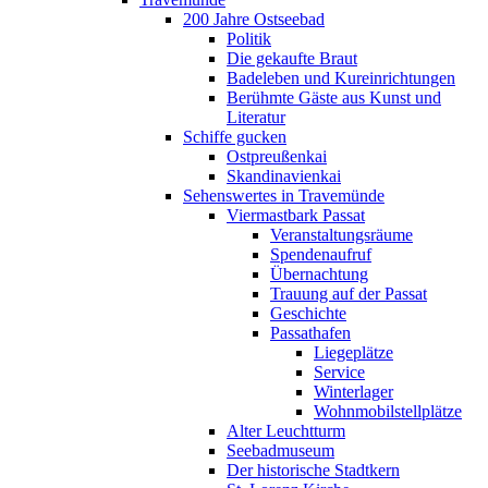
200 Jahre Ostseebad
Politik
Die gekaufte Braut
Badeleben und Kureinrichtungen
Berühmte Gäste aus Kunst und
Literatur
Schiffe gucken
Ostpreußenkai
Skandinavienkai
Sehenswertes in Travemünde
Viermastbark Passat
Veranstaltungsräume
Spendenaufruf
Übernachtung
Trauung auf der Passat
Geschichte
Passathafen
Liegeplätze
Service
Winterlager
Wohnmobilstellplätze
Alter Leuchtturm
Seebadmuseum
Der historische Stadtkern