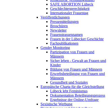
SAFE ABORTION Lübeck
Geschlechtergerechtigkeit
Internationaler Frauentag
Veröffentlichungen
Pressemitteilungen
Broschüren
Newsletter
Frauenstrassennamen
Frauen in der Lübecker Geschichte
Fachpublikationen
Gender Monitoring
Partizipation von Frauen und
Männern
Sicher leben - Gewalt an Frauen und
Kinder
Bildung von Frauen und Männern
Erwerbsbeteiligung von Frauen und
Männern
Gesundheit und Soziales
Europäische Charta für die Gleichstellung
Lübeck lebt Feminismus
Dokumentation Beteiligungsprozess
Ergebnisse der Online-Umfrage
Sexistische Werbung