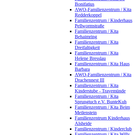
Bonifatius
AWO-Familienzentrum / Kita
Redderkoppel
Familienzentrum / Kinderhaus
Pellwormstraße
Familienzentrum / Kita
Behaimring
Familienzentrum / Kita
Dreifaltigkeit
Familienzentrum / Kita
Helene Bresslau
Familienzentrum / Kita Haus
Barbara
AWO-Familienzentrum / Kita
Drachennest III
Familienzentrum / Kita
Kinderstube - Travemünde
Familienzentrum / Kita
Sprungtuch e.V. BunteKuh
Familienzentrum / Kita Beim
Meilenstein
Familienzentrum Kinderhaus
Alsheide
Familienzentrum / Kinderclub
Familienzentrum / Kita Willy