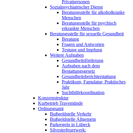
Privatpersonen
Sozialpsychiatrischer Dienst
Beratungsstelle für alkoholkranke
Menschen
Beratungsstelle für psychisch
erkrankte Menschen
Beratungsstelle für sexuelle Gesundheit
Beratung
Fragen und Antworten
Testung und Impfung
Weitere Aufgaben
Gesundheitsförderung
Aufgaben nach dem
Bestattungsgesetz
Gesundheitsberichterstattung
Praktikum, Famulatur, Praktisches
Jahr
Suchthilfekoordination
Konzernstruktur
Kurbetrieb Travemünde
Ordnungsamt
Bußgeldstelle Verkehr
Bußgeldstelle Allgemein
Parkregeln in Lübeck
Silvesterfeuerwerk: