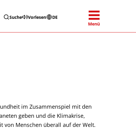
Suche
Vorlesen
DE
Menü
esundheit im Zusammenspiel mit den
neten geben und die Klimakrise,
t von Menschen überall auf der Welt.