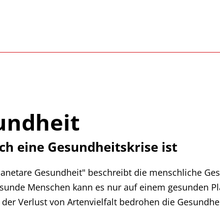
undheit
h eine Gesundheitskrise ist
"planetare Gesundheit" beschreibt die menschliche G
esunde Menschen kann es nur auf einem gesunden Pla
er Verlust von Artenvielfalt bedrohen die Gesundhei