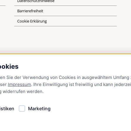
Datenschutzhinweise
Barrierefreiheit
Cookie Erklärung
ookies
men Sie der Verwendung von Cookies in ausgewähltem Umfang z
nser
Impressum
. Ihre Einwilligung ist freiwillig und kann jederzei
g
widerrufen werden.
istiken
Marketing