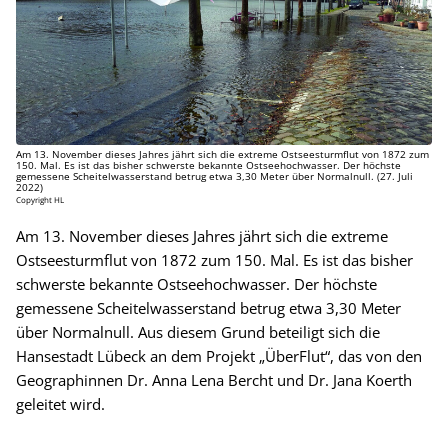
Am 13. November dieses Jahres jährt sich die extreme Ostseesturmflut von 1872 zum
150. Mal. Es ist das bisher schwerste bekannte Ostseehochwasser. Der höchste
gemessene Scheitelwasserstand betrug etwa 3,30 Meter über Normalnull. (27. Juli
2022)
Copyright HL
Am 13. November dieses Jahres jährt sich die extreme
Ostseesturmflut von 1872 zum 150. Mal. Es ist das bisher
schwerste bekannte Ostseehochwasser. Der höchste
gemessene Scheitelwasserstand betrug etwa 3,30 Meter
über Normalnull. Aus diesem Grund beteiligt sich die
Hansestadt Lübeck an dem Projekt „ÜberFlut“, das von den
Geographinnen Dr. Anna Lena Bercht und Dr. Jana Koerth
geleitet wird.