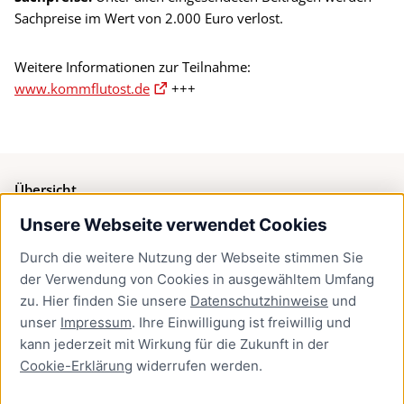
Sachpreise im Wert von 2.000 Euro verlost.
Weitere Informationen zur Teilnahme:
www.kommflutost.de
+++
Übersicht
Unsere Webseite verwendet Cookies
Bürgerservice
Durch die weitere Nutzung der Webseite stimmen Sie
Presse
der Verwendung von Cookies in ausgewähltem Umfang
Newsletter Lübeck:kompakt
zu. Hier finden Sie unsere
Datenschutzhinweise
und
unser
Impressum
. Ihre Einwilligung ist freiwillig und
Kontakt
kann jederzeit mit Wirkung für die Zukunft in der
Cookie-Erklärung
widerrufen werden.
Kontakt
Impressum