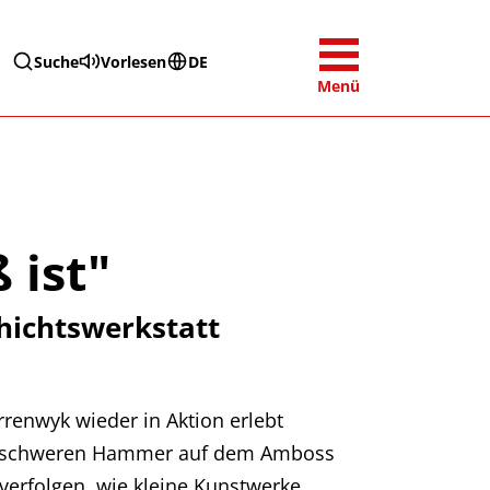
Suche
Vorlesen
DE
Menü
 ist"
hichtswerkstatt
renwyk wieder in Aktion erlebt
nem schweren Hammer auf dem Amboss
verfolgen, wie kleine Kunstwerke