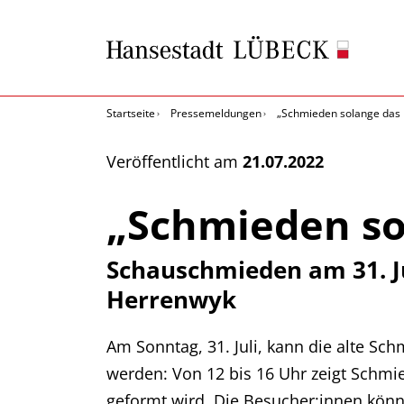
Startseite
Pressemeldungen
„Schmieden solange das E
Veröffentlicht am
21.07.2022
„Schmieden sol
Schauschmieden am 31. J
Herrenwyk
Am Sonntag, 31. Juli, kann die alte S
werden: Von 12 bis 16 Uhr zeigt Schm
geformt wird. Die Besucher:innen könn