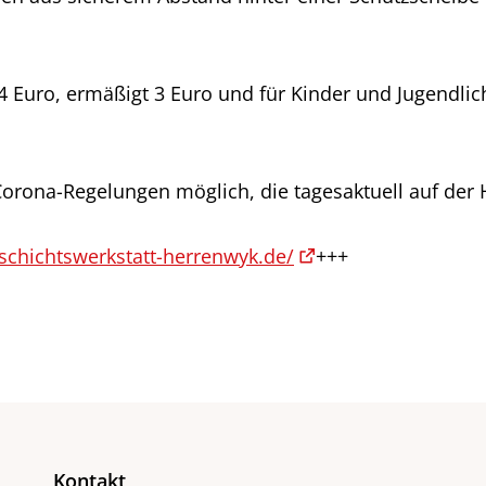
 Euro, ermäßigt 3 Euro und für Kinder und Jugendlich
 Corona-Regelungen möglich, die tagesaktuell auf de
eschichtswerkstatt-herrenwyk.de/
+++
Kontakt