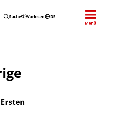
Suche
Vorlesen
DE
Menü
rige
 Ersten