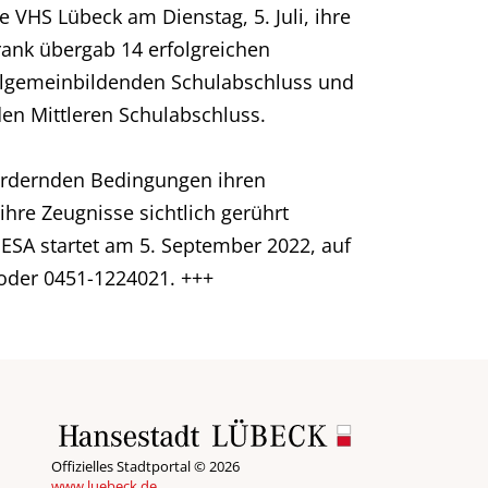
 VHS Lübeck am Dienstag, 5. Juli, ihre
rank übergab 14 erfolgreichen
llgemeinbildenden Schulabschluss und
den Mittleren Schulabschluss.
ordernden Bedingungen ihren
hre Zeugnisse sichtlich gerührt
ESA startet am 5. September 2022, auf
oder 0451-1224021. +++
Offizielles Stadtportal © 2026
www.luebeck.de