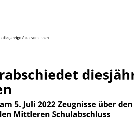
 diesjährige Absolvent:innen
rabschiedet diesjäh
en
am 5. Juli 2022 Zeugnisse über den
en Mittleren Schulabschluss