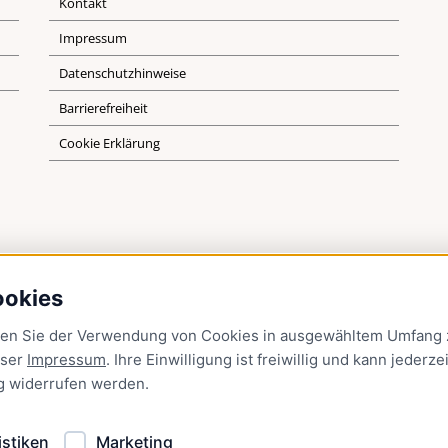
Kontakt
Impressum
Datenschutzhinweise
Barrierefreiheit
Cookie Erklärung
ookies
men Sie der Verwendung von Cookies in ausgewähltem Umfang z
nser
Impressum
. Ihre Einwilligung ist freiwillig und kann jederzei
g
widerrufen werden.
istiken
Marketing