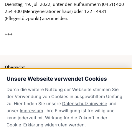
Dienstag, 19. Juli 2022, unter den Rufnummern (0451) 400
254 400 (Mehrgenerationenhaus) oder 122 - 4931
(Pflegestützpunkt) anzumelden.
+++
Übersicht
Unsere Webseite verwendet Cookies
Bürgerservice
Durch die weitere Nutzung der Webseite stimmen Sie
Presse
der Verwendung von Cookies in ausgewähltem Umfang
Newsletter Lübeck:kompakt
zu. Hier finden Sie unsere
Datenschutzhinweise
und
unser
Impressum
. Ihre Einwilligung ist freiwillig und
Kontakt
kann jederzeit mit Wirkung für die Zukunft in der
Cookie-Erklärung
widerrufen werden.
Kontakt