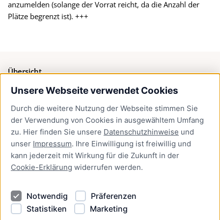
anzumelden (solange der Vorrat reicht, da die Anzahl der
Plätze begrenzt ist). +++
Übersicht
Unsere Webseite verwendet Cookies
Bürgerservice
Durch die weitere Nutzung der Webseite stimmen Sie
Presse
der Verwendung von Cookies in ausgewähltem Umfang
Newsletter Lübeck:kompakt
zu. Hier finden Sie unsere
Datenschutzhinweise
und
unser
Impressum
. Ihre Einwilligung ist freiwillig und
Kontakt
kann jederzeit mit Wirkung für die Zukunft in der
Cookie-Erklärung
widerrufen werden.
Kontakt
Impressum
Notwendig
Präferenzen
Datenschutzhinweise
Statistiken
Marketing
Barrierefreiheit