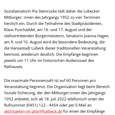
Sozialsenatorin Pia Steinrücke lädt daher die Lübecker
Mitbürger: innen des Jahrgangs 1952 zu vier Terminen
herzlich ein. Durch die Teilnahme des Stadtpräsidenten,
Klaus Puschaddel, am 16. und 17. August und der
stellvertretenden Bürgermeisterin, Senatorin Joanna Hagen,
am 9. und 10. August wird die besondere Bedeutung, die
die Hansestadt Lübeck dieser traditionellen Veranstaltung
beimisst, wiederum deutlich. Die Empfänge beginnen
jeweils um 11 Uhr im historischen Audienzsaal des
Rathauses.
Die maximale Personenzahl ist auf 60 Personen pro
Veranstaltung begrenzt. Die Organisation liegt beim Bereich
Soziale Sicherung, der den Mitbürger:innen des Jahrgangs
1952 anbietet, sich ab 18. Juli 2022 telefonisch unter der
Rufnummer (0451) 122 - 4454 oder per E-Mail an
aktivitaeten-im-alter@luebeck.de
für einen der Empfänge