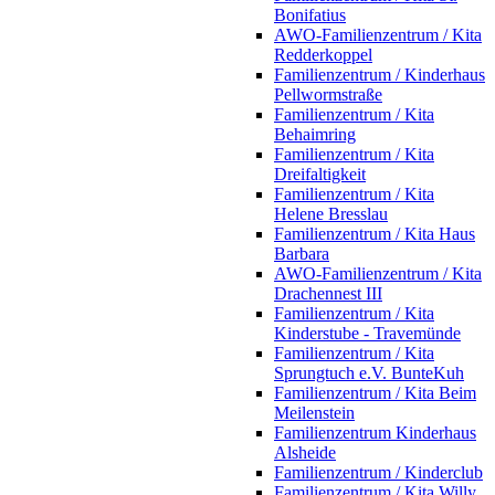
Bonifatius
AWO-Familienzentrum / Kita
Redderkoppel
Familienzentrum / Kinderhaus
Pellwormstraße
Familienzentrum / Kita
Behaimring
Familienzentrum / Kita
Dreifaltigkeit
Familienzentrum / Kita
Helene Bresslau
Familienzentrum / Kita Haus
Barbara
AWO-Familienzentrum / Kita
Drachennest III
Familienzentrum / Kita
Kinderstube - Travemünde
Familienzentrum / Kita
Sprungtuch e.V. BunteKuh
Familienzentrum / Kita Beim
Meilenstein
Familienzentrum Kinderhaus
Alsheide
Familienzentrum / Kinderclub
Familienzentrum / Kita Willy