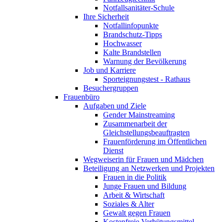
Notfallsanitäter-Schule
Ihre Sicherheit
Notfallinfopunkte
Brandschutz-Tipps
Hochwasser
Kalte Brandstellen
Warnung der Bevölkerung
Job und Karriere
Sporteignungstest - Rathaus
Besuchergruppen
Frauenbüro
Aufgaben und Ziele
Gender Mainstreaming
Zusammenarbeit der
Gleichstellungsbeauftragten
Frauenförderung im Öffentlichen
Dienst
Wegweiserin für Frauen und Mädchen
Beteiligung an Netzwerken und Projekten
Frauen in die Politik
Junge Frauen und Bildung
Arbeit & Wirtschaft
Soziales & Alter
Gewalt gegen Frauen
Kostenfreie Verhütungsmittel