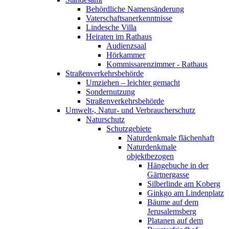
Behördliche Namensänderung
Vaterschaftsanerkenntnisse
Lindesche Villa
Heiraten im Rathaus
Audienzsaal
Hörkammer
Kommissarenzimmer - Rathaus
Straßenverkehrsbehörde
Umziehen – leichter gemacht
Sondernutzung
Straßenverkehrsbehörde
Umwelt-, Natur- und Verbraucherschutz
Naturschutz
Schutzgebiete
Naturdenkmale flächenhaft
Naturdenkmale
objektbezogen
Hängebuche in der
Gärtnergasse
Silberlinde am Koberg
Ginkgo am Lindenplatz
Bäume auf dem
Jerusalemsberg
Platanen auf dem