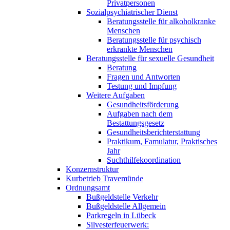
Privatpersonen
Sozialpsychiatrischer Dienst
Beratungsstelle für alkoholkranke
Menschen
Beratungsstelle für psychisch
erkrankte Menschen
Beratungsstelle für sexuelle Gesundheit
Beratung
Fragen und Antworten
Testung und Impfung
Weitere Aufgaben
Gesundheitsförderung
Aufgaben nach dem
Bestattungsgesetz
Gesundheitsberichterstattung
Praktikum, Famulatur, Praktisches
Jahr
Suchthilfekoordination
Konzernstruktur
Kurbetrieb Travemünde
Ordnungsamt
Bußgeldstelle Verkehr
Bußgeldstelle Allgemein
Parkregeln in Lübeck
Silvesterfeuerwerk: