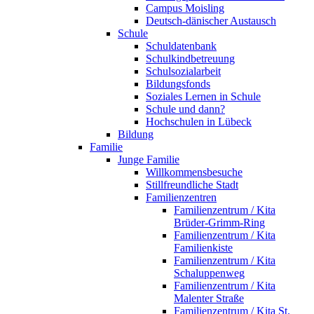
Campus Moisling
Deutsch-dänischer Austausch
Schule
Schuldatenbank
Schulkindbetreuung
Schulsozialarbeit
Bildungsfonds
Soziales Lernen in Schule
Schule und dann?
Hochschulen in Lübeck
Bildung
Familie
Junge Familie
Willkommensbesuche
Stillfreundliche Stadt
Familienzentren
Familienzentrum / Kita
Brüder-Grimm-Ring
Familienzentrum / Kita
Familienkiste
Familienzentrum / Kita
Schaluppenweg
Familienzentrum / Kita
Malenter Straße
Familienzentrum / Kita St.