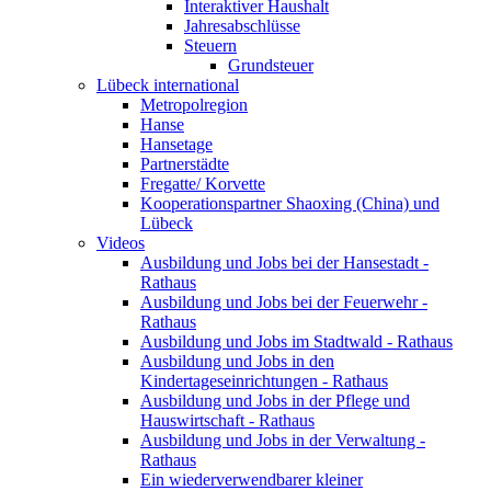
Interaktiver Haushalt
Jahresabschlüsse
Steuern
Grundsteuer
Lübeck international
Metropolregion
Hanse
Hansetage
Partnerstädte
Fregatte/ Korvette
Kooperationspartner Shaoxing (China) und
Lübeck
Videos
Ausbildung und Jobs bei der Hansestadt -
Rathaus
Ausbildung und Jobs bei der Feuerwehr -
Rathaus
Ausbildung und Jobs im Stadtwald - Rathaus
Ausbildung und Jobs in den
Kindertageseinrichtungen - Rathaus
Ausbildung und Jobs in der Pflege und
Hauswirtschaft - Rathaus
Ausbildung und Jobs in der Verwaltung -
Rathaus
Ein wiederverwendbarer kleiner