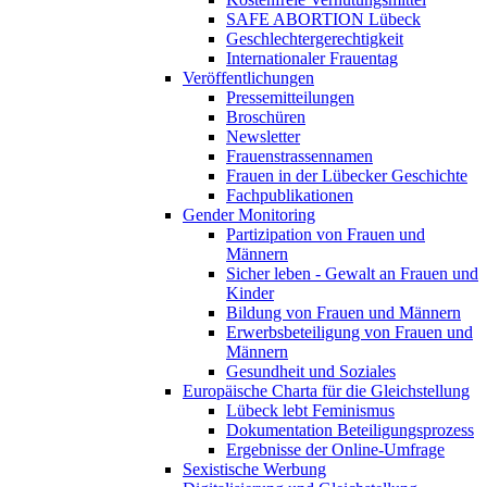
SAFE ABORTION Lübeck
Geschlechtergerechtigkeit
Internationaler Frauentag
Veröffentlichungen
Pressemitteilungen
Broschüren
Newsletter
Frauenstrassennamen
Frauen in der Lübecker Geschichte
Fachpublikationen
Gender Monitoring
Partizipation von Frauen und
Männern
Sicher leben - Gewalt an Frauen und
Kinder
Bildung von Frauen und Männern
Erwerbsbeteiligung von Frauen und
Männern
Gesundheit und Soziales
Europäische Charta für die Gleichstellung
Lübeck lebt Feminismus
Dokumentation Beteiligungsprozess
Ergebnisse der Online-Umfrage
Sexistische Werbung