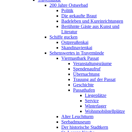
200 Jahre Ostseebad
Politik
Die gekaufte Braut
Badeleben und Kureinrichtungen
Berühmte Gäste aus Kunst und
Literatur
Schiffe gucken
Ostpreußenkai
Skandinavienkai
Sehenswertes in Travemünde
Viermastbark Passat
Veranstaltungsräume
Spendenaufruf
Übernachtung
Trauung auf der Passat
Geschichte
Passathafen
Liegeplätze
Service
Winterlager
Wohnmobilstellplätze
Alter Leuchtturm
Seebadmuseum
Der historische Stadtkern