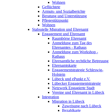
Wohnen
Geflüchtete
Armuts- und Sozialberichte
Beratung und Unterstützung
Pflegestützpunkt
Wohnen
Stabsstelle Migration und Ehrenamt
Engagement und Ehrenamt
Raumbörse Ehrenamt
Anmeldung zum Tag des
Ehrenamtes - Rathaus
Anmeldung zum Workshop -
Rathaus
Ehrenamtliche rechtliche Betreuung
Ehrenamtskarte
Engagementstrategie Schleswig-
Holstein
Lübeck und ePunkt e.V.
Lübecker Engagementstrategie
Netzwerk Engagierte Stadt
Vereine und Ehrenamt in Lübeck
Integration
Migration in Lübeck
Zuweisung nach Lübeck
Bezahlkarte