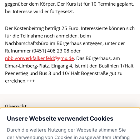
gegenüber dem Körper. Der Kurs ist für 10 Termine geplant,
bei Interesse wird er fortgesetzt.
Der Kostenbeitrag beträgt 25 Euro. Interessierte können sich
für die Teilnahme noch anmelden, beim
Nachbarschaftsbüro im Bürgerhaus entgegen, unter der
Rufnummer (0451) 408 23 08 oder
nbb.vorwerkfalkenfeld@gmx.de
. Das Bürgerhaus, am
Elmar-Limberg-Platz, Eingang 4, ist mit den Buslinien 1/Halt
Peenestieg und Bus 3 und 10/ Halt Bogenstraße gut zu
erreichen.+++
Übersicht
Unsere Webseite verwendet Cookies
Bürgerservice
Durch die weitere Nutzung der Webseite stimmen Sie
Presse
der Verwendung von Cookies in ausgewähltem Umfang
Newsletter Lübeck:kompakt