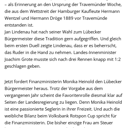
– als Erinnerung an den Ursprung der Travemünder Woche,
die aus dem Wettstreit der Hamburger Kaufleute Hermann
Wentzel und Hermann Dröge 1889 vor Travemünde
entstanden ist.
Jan Lindenau hat nach seiner Wahl zum Lübecker
Bürgermeister diese Tradition gern aufgegriffen. Und gleich
beim ersten Duell zeigte Lindenau, dass er es beherrscht,
das Ruder in die Hand zu nehmen. Landes-Innenminister
Joachim Grote musste sich nach drei Rennen knapp mit 1:2
geschlagen geben.
Jetzt fordert Finanzministerin Monika Heinold den Lübecker
Bürgermeister heraus. Trotz der Vorgabe aus dem
vergangenen Jahr scheint die Favoritenrolle diesmal klar auf
Seiten der Landesregierung zu liegen. Denn Monika Heinold
ist eine passionierte Seglerin in ihrer Freizeit. Und auch die
weibliche Bilanz beim Volksbank Rotspon Cup spricht für
die Finanzministerin. Die bisher einzige Frau am Steuer