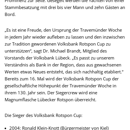
Prominenz zur Seite. Gesegelt werden die Yachten von einer
Stammbesatzung mit drei bis vier Mann und zehn Gästen an
Bord.
„Es ist eine Freude, den Ursprung der Travemünder Woche
in jedem Jahr wieder aufleben zu lassen und den inzwischen
zur Tradition gewordenen Volksbank Rotspon Cup zu
unterstützen“, sagt Dr. Michael Brandt, Mitglied des
Vorstands der Volksbank Lübeck. „Es passt zu unserem
Verständnis als Bank in der Region, dass aus gewachsenen
Werten etwas Neues entsteht, das sich nachhaltig etabliert.“
Bereits zum 16. Mal wird der Volksbank Rotspon Cup der
gesellschaftliche Höhepunkt der Travemünder Woche in
ihrem 130. Jahr sein. Der Siegercrew wird eine
Magnumflasche Lübecker Rotspon überreicht.
Die Sieger des Volksbank Rotspon Cup:
2004: Ronald Klein-Knott (Bürgermeister von Kiel)