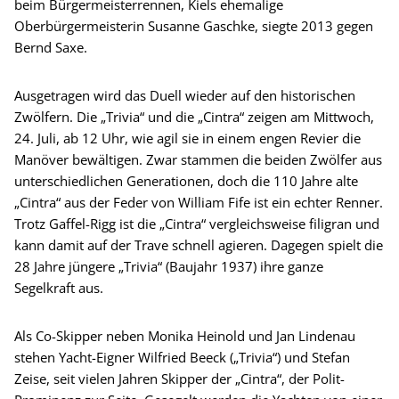
beim Bürgermeisterrennen, Kiels ehemalige
Oberbürgermeisterin Susanne Gaschke, siegte 2013 gegen
Bernd Saxe.
Ausgetragen wird das Duell wieder auf den historischen
Zwölfern. Die „Trivia“ und die „Cintra“ zeigen am Mittwoch,
24. Juli, ab 12 Uhr, wie agil sie in einem engen Revier die
Manöver bewältigen. Zwar stammen die beiden Zwölfer aus
unterschiedlichen Generationen, doch die 110 Jahre alte
„Cintra“ aus der Feder von William Fife ist ein echter Renner.
Trotz Gaffel-Rigg ist die „Cintra“ vergleichsweise filigran und
kann damit auf der Trave schnell agieren. Dagegen spielt die
28 Jahre jüngere „Trivia“ (Baujahr 1937) ihre ganze
Segelkraft aus.
Als Co-Skipper neben Monika Heinold und Jan Lindenau
stehen Yacht-Eigner Wilfried Beeck („Trivia“) und Stefan
Zeise, seit vielen Jahren Skipper der „Cintra“, der Polit-