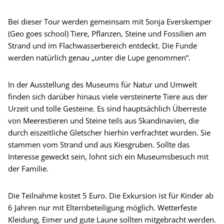
Bei dieser Tour werden gemeinsam mit Sonja Everskemper
(Geo goes school) Tiere, Pflanzen, Steine und Fossilien am
Strand und im Flachwasserbereich entdeckt. Die Funde
werden natürlich genau „unter die Lupe genommen“.
In der Ausstellung des Museums für Natur und Umwelt
finden sich darüber hinaus viele versteinerte Tiere aus der
Urzeit und tolle Gesteine. Es sind hauptsächlich Überreste
von Meerestieren und Steine teils aus Skandinavien, die
durch eiszeitliche Gletscher hierhin verfrachtet wurden. Sie
stammen vom Strand und aus Kiesgruben. Sollte das
Interesse geweckt sein, lohnt sich ein Museumsbesuch mit
der Familie.
Die Teilnahme kostet 5 Euro. Die Exkursion ist für Kinder ab
6 Jahren nur mit Elternbeteiligung möglich. Wetterfeste
Kleidung, Eimer und gute Laune sollten mitgebracht werden.