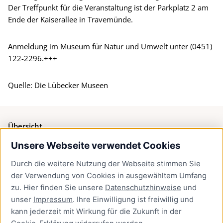
Der Treffpunkt für die Veranstaltung ist der Parkplatz 2 am
Ende der Kaiserallee in Travemünde.
Anmeldung im Museum für Natur und Umwelt unter (0451)
122-2296.+++
Quelle: Die Lübecker Museen
Übersicht
Unsere Webseite verwendet Cookies
Bürgerservice
Durch die weitere Nutzung der Webseite stimmen Sie
Presse
der Verwendung von Cookies in ausgewähltem Umfang
Newsletter Lübeck:kompakt
zu. Hier finden Sie unsere
Datenschutzhinweise
und
unser
Impressum
. Ihre Einwilligung ist freiwillig und
Kontakt
kann jederzeit mit Wirkung für die Zukunft in der