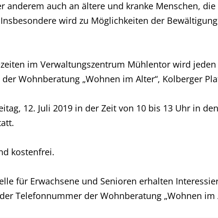
er anderem auch an ältere und kranke Menschen, die m
Insbesondere wird zu Möglichkeiten der Bewältigung 
ezeiten im Verwaltungszentrum Mühlentor wird jeden z
n der Wohnberatung „Wohnen im Alter“, Kolberger Pla
itag, 12. Juli 2019 in der Zeit von 10 bis 13 Uhr in
att.
nd kostenfrei.
lle für Erwachsene und Senioren erhalten Interessier
der Telefonnummer der Wohnberatung „Wohnen im Al