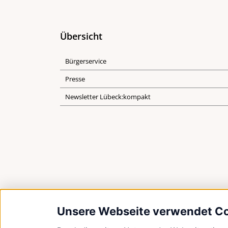
Übersicht
Bürgerservice
Presse
Newsletter Lübeck:kompakt
Unsere Webseite verwendet C