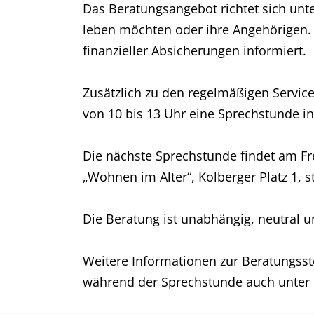
Das Beratungsangebot richtet sich unt
leben möchten oder ihre Angehörigen. 
finanzieller Absicherungen informiert.
Zusätzlich zu den regelmäßigen Servic
von 10 bis 13 Uhr eine Sprechstunde i
Die nächste Sprechstunde findet am Fre
„Wohnen im Alter“, Kolberger Platz 1, st
Die Beratung ist unabhängig, neutral u
Weitere Informationen zur Beratungsste
während der Sprechstunde auch unter 