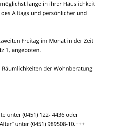
öglichst lange in ihrer Häuslichkeit
des Alltags und persönlicher und
weiten Freitag im Monat in der Zeit
tz 1, angeboten.
 den Räumlichkeiten der Wohnberatung
te unter (0451) 122- 4436 oder
ter“ unter (0451) 989508-10.+++