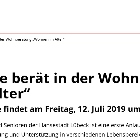
n der Wohnberatung „Wohnen im Alter“
le berät in der Woh
ter“
findet am Freitag, 12. Juli 2019 um
 Senioren der Hansestadt Lübeck ist eine erste Anlau
tung und Unterstützung in verschiedenen Lebensberei