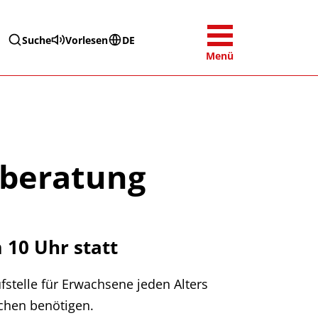
Suche
Vorlesen
DE
Menü
nberatung
 10 Uhr statt
fstelle für Erwachsene jeden Alters
chen benötigen.