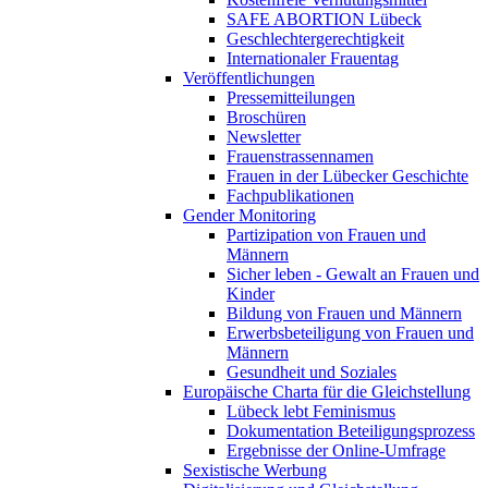
SAFE ABORTION Lübeck
Geschlechtergerechtigkeit
Internationaler Frauentag
Veröffentlichungen
Pressemitteilungen
Broschüren
Newsletter
Frauenstrassennamen
Frauen in der Lübecker Geschichte
Fachpublikationen
Gender Monitoring
Partizipation von Frauen und
Männern
Sicher leben - Gewalt an Frauen und
Kinder
Bildung von Frauen und Männern
Erwerbsbeteiligung von Frauen und
Männern
Gesundheit und Soziales
Europäische Charta für die Gleichstellung
Lübeck lebt Feminismus
Dokumentation Beteiligungsprozess
Ergebnisse der Online-Umfrage
Sexistische Werbung