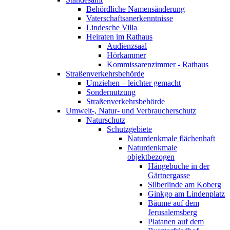
Behördliche Namensänderung
Vaterschaftsanerkenntnisse
Lindesche Villa
Heiraten im Rathaus
Audienzsaal
Hörkammer
Kommissarenzimmer - Rathaus
Straßenverkehrsbehörde
Umziehen – leichter gemacht
Sondernutzung
Straßenverkehrsbehörde
Umwelt-, Natur- und Verbraucherschutz
Naturschutz
Schutzgebiete
Naturdenkmale flächenhaft
Naturdenkmale
objektbezogen
Hängebuche in der
Gärtnergasse
Silberlinde am Koberg
Ginkgo am Lindenplatz
Bäume auf dem
Jerusalemsberg
Platanen auf dem