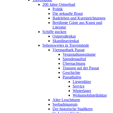
200 Jahre Ostseebad
Politik
Die gekaufte Braut
Badeleben und Kureinrichtungen
Berühmte Gäste aus Kunst und
Literatur
Schiffe gucken
Ostpreußenkai
Skandinavienkai
Sehenswertes in Travemünde
Viermastbark Passat
Veranstaltungsräume
Spendenaufruf
Übernachtung
Trauung auf der Passat
Geschichte
Passathafen
Liegeplätze
Service
Winterlager
Wohnmobilstellplätze
Alter Leuchtturm
Seebadmuseum
Der historische Stadtkern