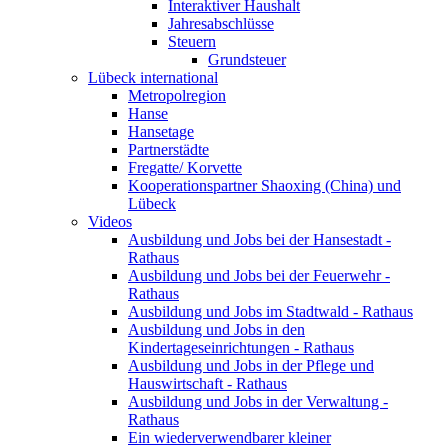
Interaktiver Haushalt
Jahresabschlüsse
Steuern
Grundsteuer
Lübeck international
Metropolregion
Hanse
Hansetage
Partnerstädte
Fregatte/ Korvette
Kooperationspartner Shaoxing (China) und
Lübeck
Videos
Ausbildung und Jobs bei der Hansestadt -
Rathaus
Ausbildung und Jobs bei der Feuerwehr -
Rathaus
Ausbildung und Jobs im Stadtwald - Rathaus
Ausbildung und Jobs in den
Kindertageseinrichtungen - Rathaus
Ausbildung und Jobs in der Pflege und
Hauswirtschaft - Rathaus
Ausbildung und Jobs in der Verwaltung -
Rathaus
Ein wiederverwendbarer kleiner