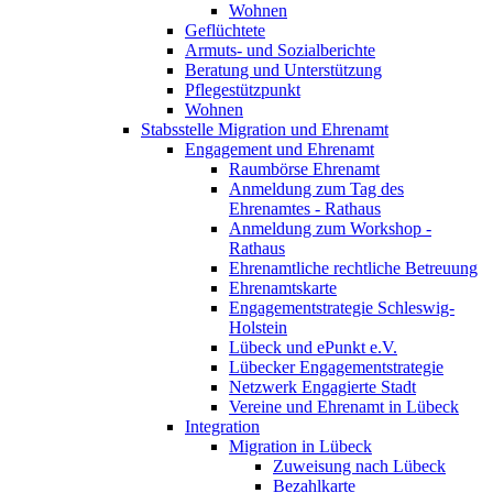
Wohnen
Geflüchtete
Armuts- und Sozialberichte
Beratung und Unterstützung
Pflegestützpunkt
Wohnen
Stabsstelle Migration und Ehrenamt
Engagement und Ehrenamt
Raumbörse Ehrenamt
Anmeldung zum Tag des
Ehrenamtes - Rathaus
Anmeldung zum Workshop -
Rathaus
Ehrenamtliche rechtliche Betreuung
Ehrenamtskarte
Engagementstrategie Schleswig-
Holstein
Lübeck und ePunkt e.V.
Lübecker Engagementstrategie
Netzwerk Engagierte Stadt
Vereine und Ehrenamt in Lübeck
Integration
Migration in Lübeck
Zuweisung nach Lübeck
Bezahlkarte