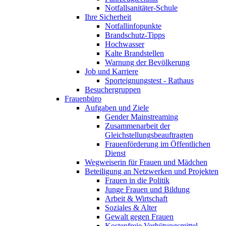
Notfallsanitäter-Schule
Ihre Sicherheit
Notfallinfopunkte
Brandschutz-Tipps
Hochwasser
Kalte Brandstellen
Warnung der Bevölkerung
Job und Karriere
Sporteignungstest - Rathaus
Besuchergruppen
Frauenbüro
Aufgaben und Ziele
Gender Mainstreaming
Zusammenarbeit der
Gleichstellungsbeauftragten
Frauenförderung im Öffentlichen
Dienst
Wegweiserin für Frauen und Mädchen
Beteiligung an Netzwerken und Projekten
Frauen in die Politik
Junge Frauen und Bildung
Arbeit & Wirtschaft
Soziales & Alter
Gewalt gegen Frauen
Kostenfreie Verhütungsmittel