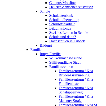
Campus Moisling
Deutsch-dänischer Austausch
Schule
Schuldatenbank
Schulkindbetreuung
Schulsozialarbeit
Bildungsfonds
Soziales Lernen in Schule
Schule und dann?
Hochschulen in Lübeck
Bildung
Familie
Junge Familie
Willkommensbesuche
Stillfreundliche Stadt
Familienzentren
Familienzentrum / Kita
Brüder-Grimm-Ring
Familienzentrum / Kita
Familienkiste
Familienzentrum / Kita
Schaluppenweg
Familienzentrum / Kita
Malenter Straße
Familienzentrum / Kita St.