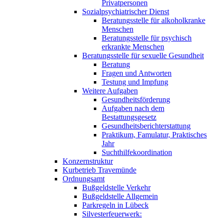
Privatpersonen
Sozialpsychiatrischer Dienst
Beratungsstelle für alkoholkranke
Menschen
Beratungsstelle für psychisch
erkrankte Menschen
Beratungsstelle für sexuelle Gesundheit
Beratung
Fragen und Antworten
Testung und Impfung
Weitere Aufgaben
Gesundheitsförderung
Aufgaben nach dem
Bestattungsgesetz
Gesundheitsberichterstattung
Praktikum, Famulatur, Praktisches
Jahr
Suchthilfekoordination
Konzernstruktur
Kurbetrieb Travemünde
Ordnungsamt
Bußgeldstelle Verkehr
Bußgeldstelle Allgemein
Parkregeln in Lübeck
Silvesterfeuerwerk: