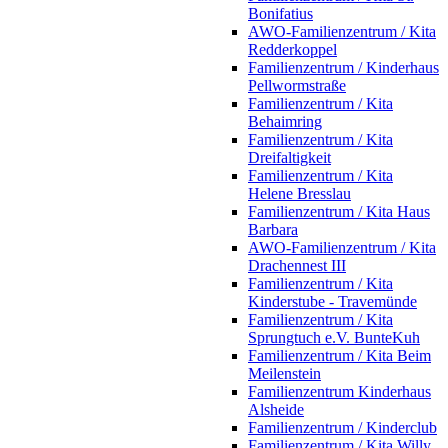
Bonifatius
AWO-Familienzentrum / Kita
Redderkoppel
Familienzentrum / Kinderhaus
Pellwormstraße
Familienzentrum / Kita
Behaimring
Familienzentrum / Kita
Dreifaltigkeit
Familienzentrum / Kita
Helene Bresslau
Familienzentrum / Kita Haus
Barbara
AWO-Familienzentrum / Kita
Drachennest III
Familienzentrum / Kita
Kinderstube - Travemünde
Familienzentrum / Kita
Sprungtuch e.V. BunteKuh
Familienzentrum / Kita Beim
Meilenstein
Familienzentrum Kinderhaus
Alsheide
Familienzentrum / Kinderclub
Familienzentrum / Kita Willy