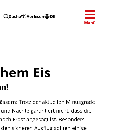
Suche
Vorlesen
DE
Menü
chem Eis
nn!
ssern: Trotz der aktuellen Minusgrade
 und Nächte garantiert nicht, dass die
 noch Frost angesagt ist. Besonders
 den sicheren Ausflug sollten einige