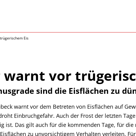
trügerischem Eis
 warnt vor trügeris
nusgrade sind die Eisflächen zu dü
beck warnt vor dem Betreten von Eisflächen auf Gewä
droht Einbruchgefahr. Auch der Frost der letzten Tage
ig ist. Das gilt auch für die kommenden Tage, für die
Eisflächen zu unvorsichtigem Verhalten verleiten. Für