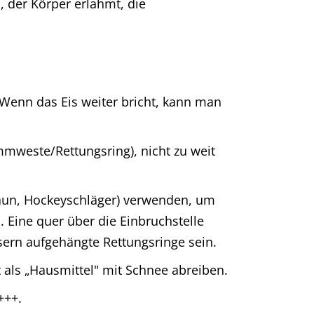
, der Körper erlahmt, die
. Wenn das Eis weiter bricht, kann man
mmweste/Rettungsring), nicht zu weit
, Zaun, Hockeyschläger) verwenden, um
 Eine quer über die Einbruchstelle
sern aufgehängte Rettungsringe sein.
 als „Hausmittel" mit Schnee abreiben.
+++.