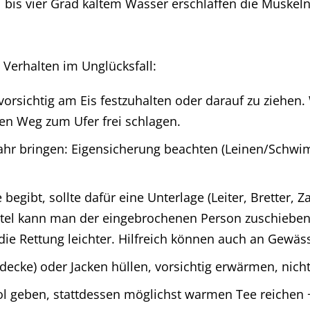
 bis vier Grad kaltem Wasser erschlaffen die Muskeln
 Verhalten im Unglücksfall:
 vorsichtig am Eis festzuhalten oder darauf zu ziehen
en Weg zum Ufer frei schlagen.
Gefahr bringen: Eigensicherung beachten (Leinen/Schwi
 begibt, sollte dafür eine Unterlage (Leiter, Bretter
ittel kann man der eingebrochenen Person zuschieben.
ie Rettung leichter. Hilfreich können auch an Gewäs
ecke) oder Jacken hüllen, vorsichtig erwärmen, nicht
l geben, stattdessen möglichst warmen Tee reichen 