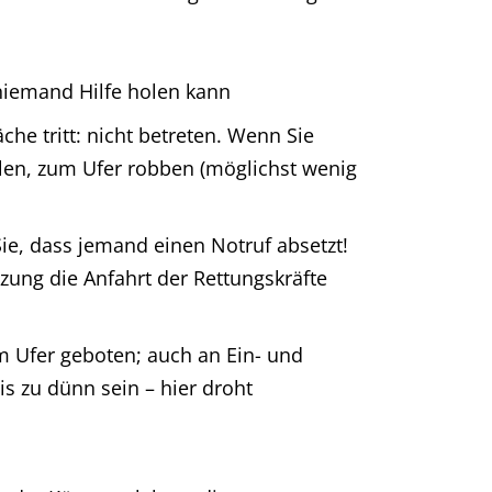
niemand Hilfe holen kann
he tritt: nicht betreten. Wenn Sie
ilen, zum Ufer robben (möglichst wenig
Sie, dass jemand einen Notruf absetzt!
ung die Anfahrt der Rettungskräfte
m Ufer geboten; auch an Ein- und
s zu dünn sein – hier droht