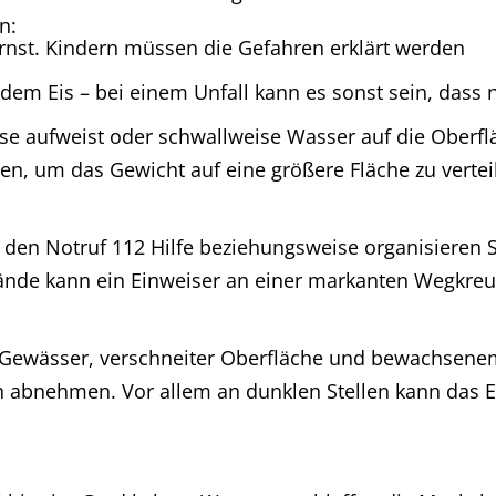
n:
nst. Kindern müssen die Gefahren erklärt werden
dem Eis – bei einem Unfall kann es sonst sein, dass 
se aufweist oder schwallweise Wasser auf die Oberfläc
egen, um das Gewicht auf eine größere Fläche zu verte
r den Notruf 112 Hilfe beziehungsweise organisieren 
ände kann ein Einweiser an einer markanten Wegkreuz
em Gewässer, verschneiter Oberfläche und bewachsene
ch abnehmen. Vor allem an dunklen Stellen kann das Ei